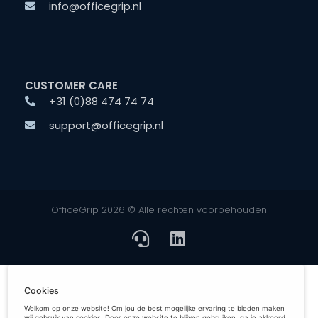
info@officegrip.nl
CUSTOMER CARE
+31 (0)88 474 74 74
support@officegrip.nl
OfficeGrip 2026 © Alle rechten voorbehouden