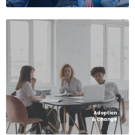
Adoption
& Change