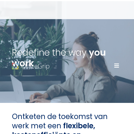
Redefine the way
you
work
Ontketen de toekomst van
werk met een
flexibele,