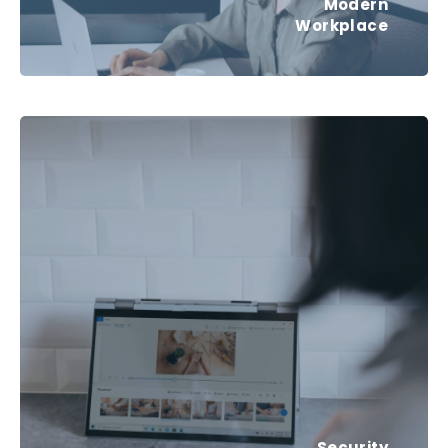
Modern
Workplace
Security