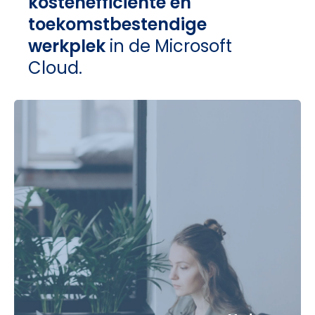
kostenefficiënte en
toekomstbestendige
werkplek
in de Microsoft
Cloud.