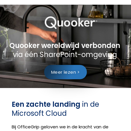
Quooker wereldwijd verbonden
via één SharePoint-omgeving
Meer lezen >
Een zachte landing
in de
Microsoft Cloud
Bij OfficeGrip geloven we in de kracht van de