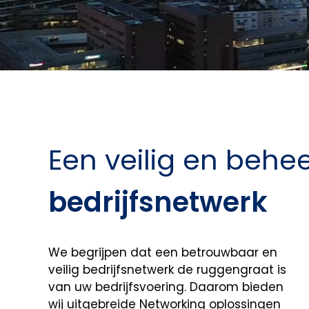
Een veilig en behe
bedrijfsnetwerk
We begrijpen dat een betrouwbaar en
veilig bedrijfsnetwerk de ruggengraat is
van uw bedrijfsvoering. Daarom bieden
wij uitgebreide Networking oplossingen