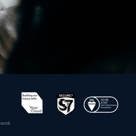
ework