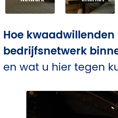
Hoe kwaadwillenden
bedrijfsnetwerk bin
en wat u hier tegen k