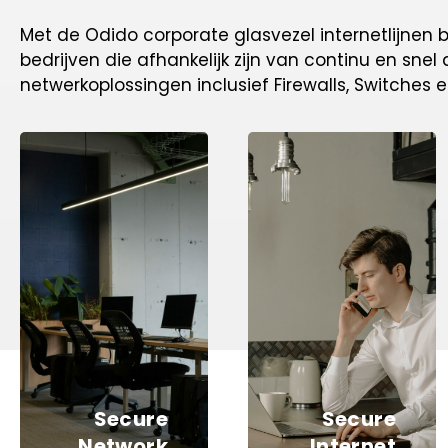
Met de Odido corporate glasvezel internetlijnen b
bedrijven die afhankelijk zijn van continu en snel
netwerkoplossingen inclusief
Firewalls, Switches 
Secure
Secure
Network
Internet