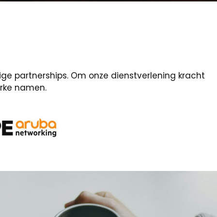
rige partnerships. Om onze dienstverlening kracht
erke namen.