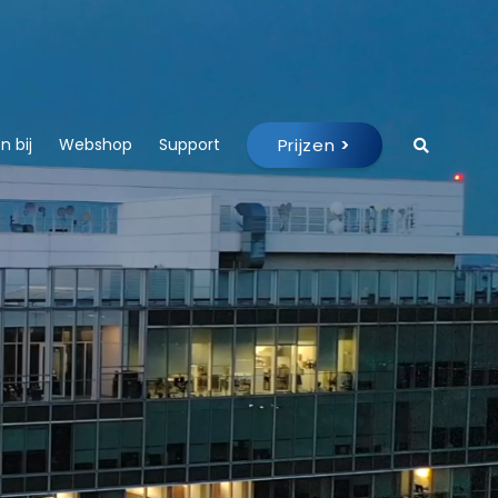
Prijzen
>
 bij
Webshop
Support
g