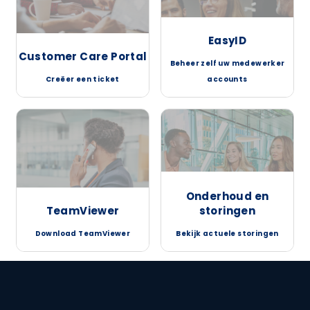
EasyID
Customer Care Portal
Beheer zelf uw medewerker
Creëer een ticket
accounts
Onderhoud en
TeamViewer
storingen
Download TeamViewer
Bekijk actuele storingen