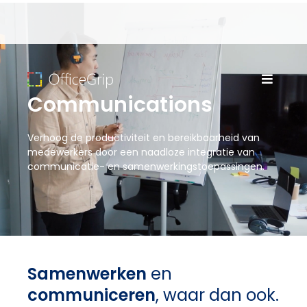
Communications
Verhoog de productiviteit en bereikbaarheid van
medewerkers door een naadloze integratie van
communicatie- en samenwerkingstoepassingen.
Samenwerken
en
communiceren
, waar dan ook.