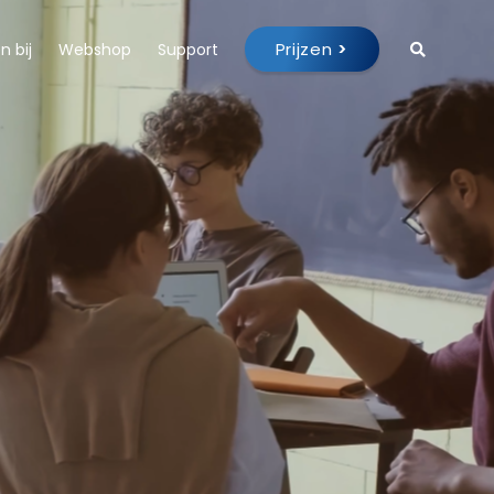
Prijzen
>
 bij
Webshop
Support