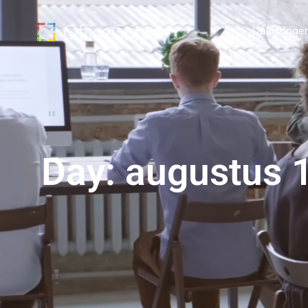
Oplossinge
Day: augustus 