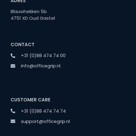
ADRES
Blauwhekken 5b
4751 XD Oud Gastel
CONTACT
+31 (0)88 474 74 00
info@officegrip.nl
CUSTOMER CARE
+31 (0)88 474 74 74
support@officegrip.nl