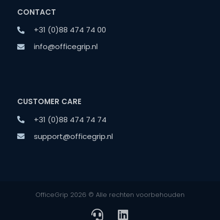
CONTACT
+31 (0)88 474 74 00
info@officegrip.nl
CUSTOMER CARE
+31 (0)88 474 74 74
support@officegrip.nl
OfficeGrip 2026 © Alle rechten voorbehouden