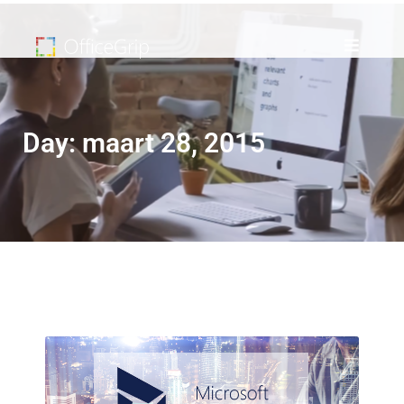
Day: maart 28, 2015