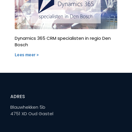
Dynamics 365 CRM specialisten in regio Den
Bosch
Lees meer >
ADRES
Blauwhekken 5b
4751 XD Oud Gastel