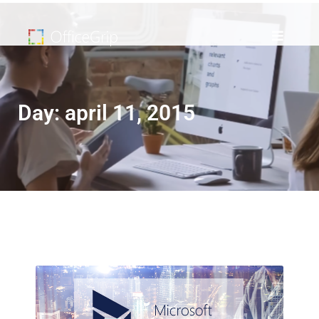
Day: april 11, 2015