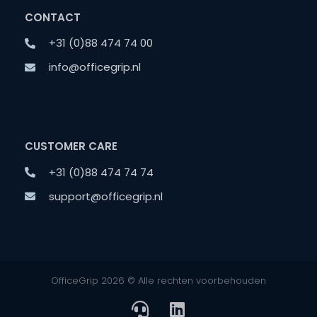
CONTACT
+31 (0)88 474 74 00
info@officegrip.nl
CUSTOMER CARE
+31 (0)88 474 74 74
support@officegrip.nl
OfficeGrip 2026 © Alle rechten voorbehouden