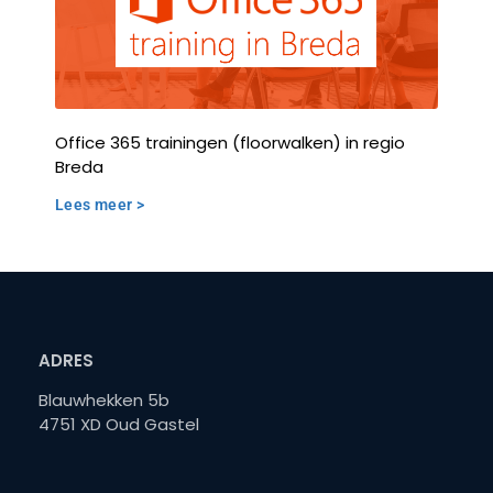
Office 365 trainingen (floorwalken) in regio
Breda
Lees meer >
ADRES
Blauwhekken 5b
4751 XD Oud Gastel