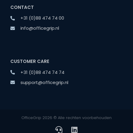
CONTACT
+31 (0)88 474 74 00
info@officegrip.nl
CUSTOMER CARE
+31 (0)88 474 74 74
support@officegrip.nl
OfficeGrip 2026 © Alle rechten voorbehouden