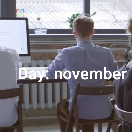
Oplossinge
Day: november 