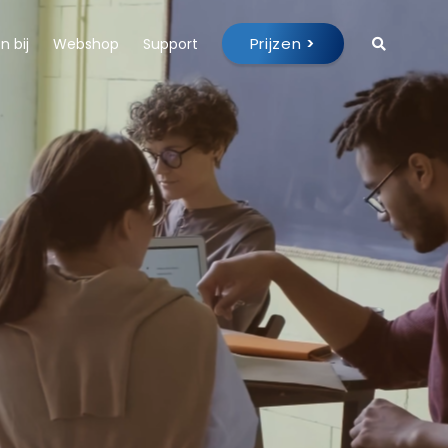
Prijzen
>
 bij
Webshop
Support