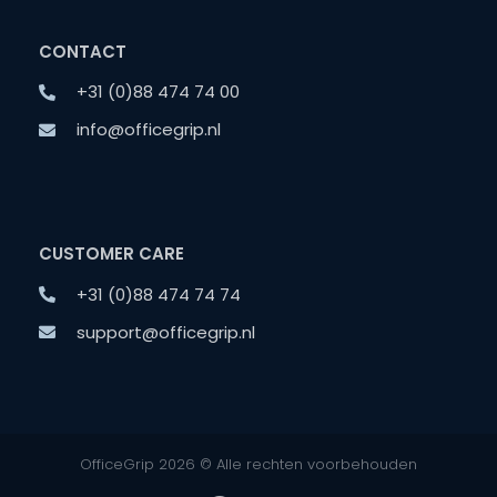
CONTACT
+31 (0)88 474 74 00
info@officegrip.nl
CUSTOMER CARE
+31 (0)88 474 74 74
support@officegrip.nl
OfficeGrip 2026 © Alle rechten voorbehouden