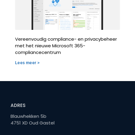
Vereenvoudig compliance- en privacybeheer
met het nieuwe Microsoft 365-
compliancecentrum
Lees meer >
ADRES
Blauwhekken 5b
4751 XD Oud Gastel