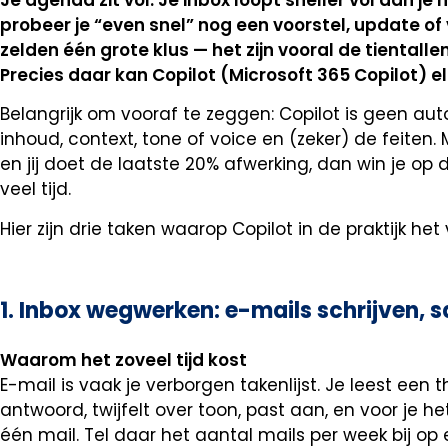
probeer je “even snel” nog een voorstel, update of
zelden één grote klus — het zijn vooral de tientalle
Precies daar kan Copilot (Microsoft 365 Copilot) e
Belangrijk om vooraf te zeggen: Copilot is geen autopi
inhoud, context, tone of voice en (zeker) de feiten. 
en jij doet de laatste 20% afwerking, dan win je op
veel tijd.
Hier zijn drie taken waarop Copilot in de praktijk h
1. Inbox wegwerken: e-mails schrijven,
Waarom het zoveel tijd kost
E-mail is vaak je verborgen takenlijst. Je leest een 
antwoord, twijfelt over toon, past aan, en voor je h
één mail. Tel daar het aantal mails per week bij op 