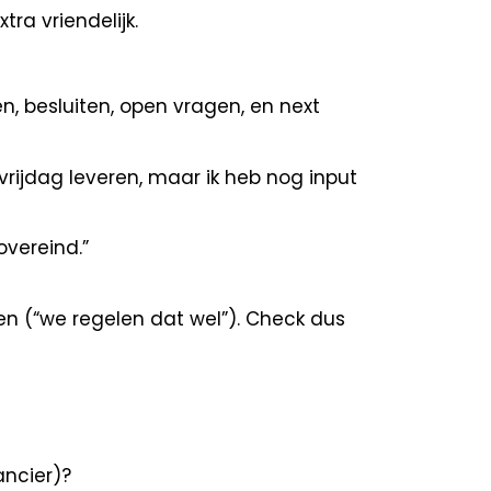
tra vriendelijk.
, besluiten, open vragen, en next
 vrijdag leveren, maar ik heb nog input
overeind.”
ren (“we regelen dat wel”). Check dus
ancier)?