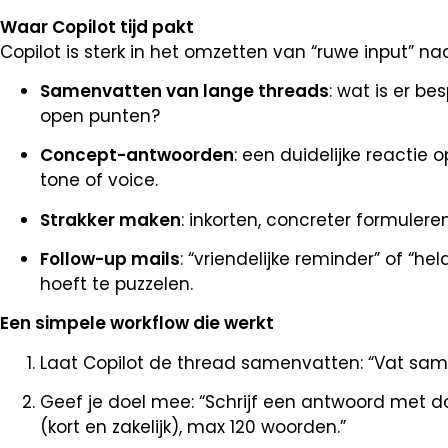
Waar Copilot tijd pakt
Copilot is sterk in het omzetten van “ruwe input” n
Samenvatten van lange threads
: wat is er be
open punten?
Concept-antwoorden
: een duidelijke reactie
tone of voice.
Strakker maken
: inkorten, concreter formuleren,
Follow-up mails
: “vriendelijke reminder” of “he
hoeft te puzzelen.
Een simpele workflow die werkt
Laat Copilot de thread samenvatten: “Vat sam
Geef je doel mee: “Schrijf een antwoord met doe
(kort en zakelijk), max 120 woorden.”