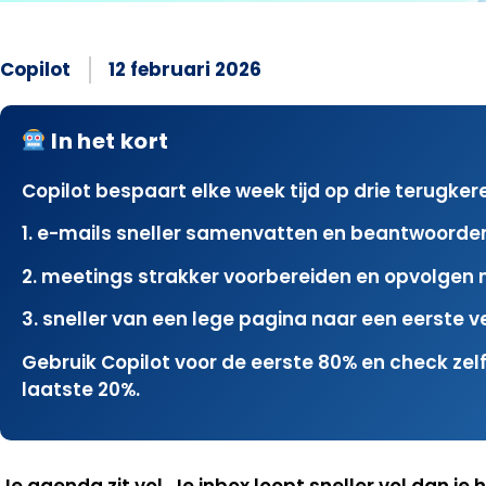
Copilot
12 februari 2026
In het kort
Copilot bespaart elke week tijd op drie terugker
1. e-mails sneller samenvatten en beantwoorde
2. meetings strakker voorbereiden en opvolgen 
3. sneller van een lege pagina naar een eerste 
Gebruik Copilot voor de eerste 80% en check zelf
laatste 20%.
Je agenda zit vol. Je inbox loopt sneller vol dan je