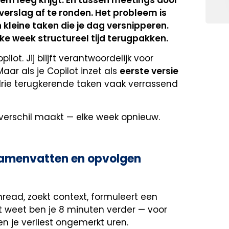
 verslag af te ronden. Het probleem is
n kleine taken die je dag versnipperen.
lke week structureel tijd terugpakken.
lot. Jij blijft verantwoordelijk voor
Maar als je Copilot inzet als
eerste versie
 drie terugkerende taken vaak verrassend
et verschil maakt — elke week opnieuw.
 samenvatten en opvolgen
thread, zoekt context, formuleert een
et weet ben je 8 minuten verder — voor
en je verliest ongemerkt uren.