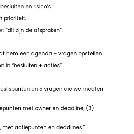
besluiten en risico’s.
prioriteit.
 “dit zijn de afspraken”.
laat hem een agenda + vragen opstellen.
 in “besluiten + acties”.
beslispunten en 5 vragen die we moeten
ctiepunten met owner en deadline, (3)
t, met actiepunten en deadlines.”