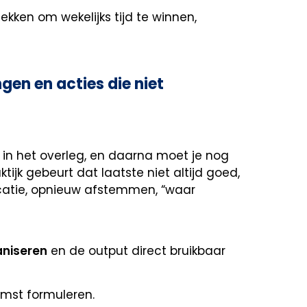
ekken om wekelijks tijd te winnen,
gen en acties die niet
it in het overleg, en daarna moet je nog
tijk gebeurt dat laatste niet altijd goed,
icatie, opnieuw afstemmen, “waar
aniseren
en de output direct bruikbaar
omst formuleren.