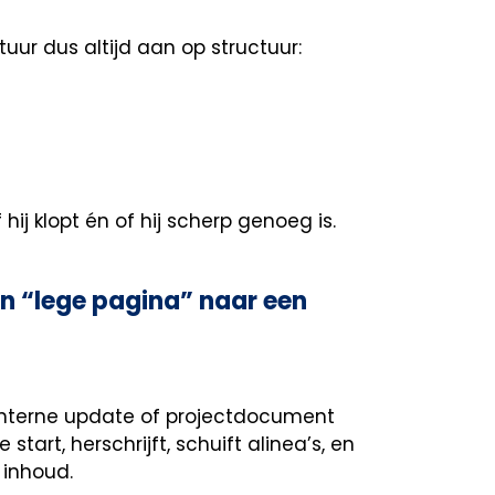
tuur dus altijd aan op structuur:
 hij klopt én of hij scherp genoeg is.
an “lege pagina” naar een
, interne update of projectdocument
tart, herschrijft, schuift alinea’s, en
 inhoud.