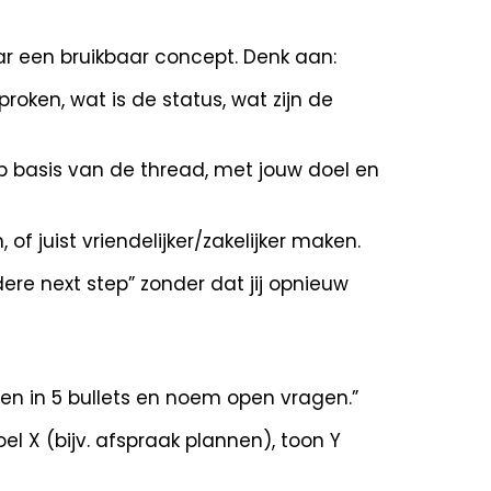
aar een bruikbaar concept. Denk aan:
sproken, wat is de status, wat zijn de
 op basis van de thread, met jouw doel en
 of juist vriendelijker/zakelijker maken.
ldere next step” zonder dat jij opnieuw
en in 5 bullets en noem open vragen.”
l X (bijv. afspraak plannen), toon Y