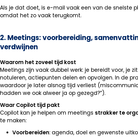
Als je dat doet, is e-mail vaak een van de snelste pl
omdat het zo vaak terugkomt.
2. Meetings: voorbereiding, samenvattin
verdwijnen
Waarom het zoveel tijd kost
Meetings zijn vaak dubbel werk: je bereidt voor, je z
notuleren, actiepunten delen en opvolgen. In de prak
waardoor je later alsnog tijd verliest (miscommun
hadden we ook alweer ja op gezegd?”).
Waar Copilot tijd pakt
Copilot kan je helpen om meetings
strakker te org
te maken:
Voorbereiden
: agenda, doel en gewenste uitk