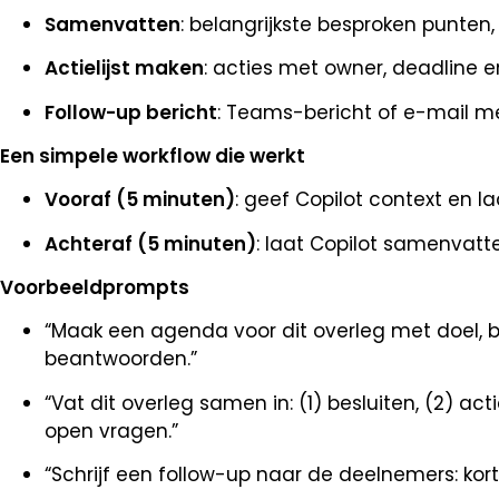
Samenvatten
: belangrijkste besproken punten, 
Actielijst maken
: acties met owner, deadline en 
Follow-up bericht
: Teams-bericht of e-mail met
Een simpele workflow die werkt
Vooraf (5 minuten)
: geef Copilot context en 
Achteraf (5 minuten)
: laat Copilot samenvatten
Voorbeeldprompts
“Maak een agenda voor dit overleg met doel, 
beantwoorden.”
“Vat dit overleg samen in: (1) besluiten, (2) a
open vragen.”
“Schrijf een follow-up naar de deelnemers: kor