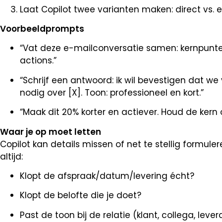
Laat Copilot twee varianten maken: direct vs. ex
Voorbeeldprompts
“Vat deze e-mailconversatie samen: kernpunten
actions.”
“Schrijf een antwoord: ik wil bevestigen dat we
nodig over [X]. Toon: professioneel en kort.”
“Maak dit 20% korter en actiever. Houd de kern 
Waar je op moet letten
Copilot kan details missen of net te stellig formule
altijd:
Klopt de afspraak/datum/levering écht?
Klopt de belofte die je doet?
Past de toon bij de relatie (klant, collega, lever