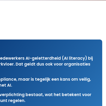
edewerkers AI-geletterdheid (AI literacy) bij
rkvloer. Dat geldt dus ook voor organisaties
liance, maar is tegelijk een kans om veilig,
et AI.
 verplichting bestaat, wat het betekent voor
kunt regelen.