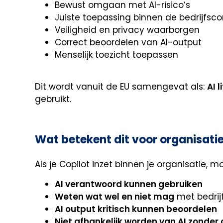
Bewust omgaan met AI-risico’s
Juiste toepassing binnen de bedrijfsco
Veiligheid en privacy waarborgen
Correct beoordelen van AI-output
Menselijk toezicht toepassen
Dit wordt vanuit de EU samengevat als:
AI 
gebruikt.
Wat betekent dit voor organisatie
Als je Copilot inzet binnen je organisatie,
AI verantwoord kunnen gebruiken
Weten wat wel en niet mag
met bedrij
AI output kritisch kunnen beoordelen
Niet afhankelijk worden van AI zonder 