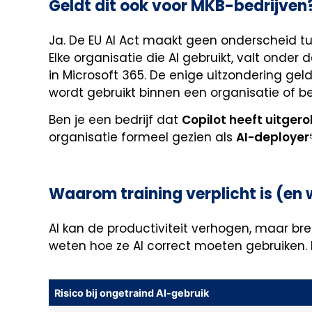
Geldt dit ook voor MKB-bedrijven
Ja. De EU AI Act maakt geen onderscheid tu
Elke organisatie die AI gebruikt, valt onder d
in Microsoft 365. De enige uitzondering gel
wordt gebruikt binnen een organisatie of be
Ben je een bedrijf dat
Copilot heeft uitgero
organisatie formeel gezien als
AI-deployer
Waarom training verplicht is (en 
AI kan de productiviteit verhogen, maar bre
weten hoe ze AI correct moeten gebruiken.
Risico bij ongetraind AI-gebruik