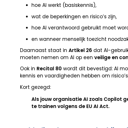
hoe AI werkt (basiskennis),
wat de beperkingen en risico’s zijn,
hoe AI verantwoord gebruikt moet wor
en wanneer menselijk toezicht noodzakel
Daarnaast staat in
Artikel 26
dat AI-gebruik
moeten nemen om AI op een
veilige en co
Ook in
Recital 80
wordt dit bevestigd: AI m
kennis en vaardigheden hebben om risico’s
Kort gezegd:
Als jouw organisatie AI zoals Copilot g
te trainen volgens de EU AI Act.