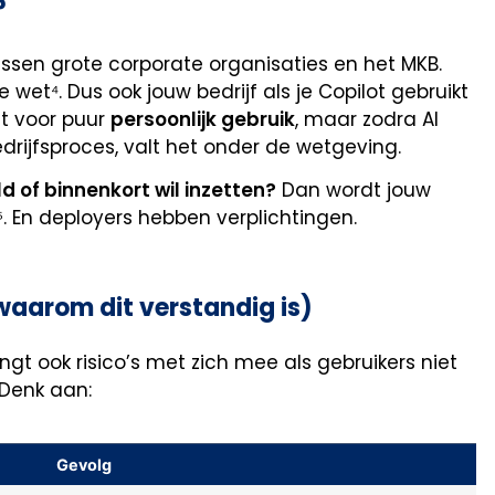
?
ssen grote corporate organisaties en het MKB.
e wet⁴. Dus ook jouw bedrijf als je Copilot gebruikt
dt voor puur
persoonlijk gebruik
, maar zodra AI
drijfsproces, valt het onder de wetgeving.
ld of binnenkort wil inzetten?
Dan wordt jouw
⁵. En deployers hebben verplichtingen.
waarom dit verstandig is)
ngt ook risico’s met zich mee als gebruikers niet
 Denk aan:
Gevolg