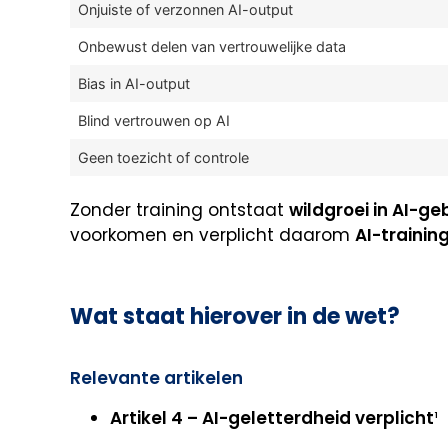
Onjuiste of verzonnen AI-output
Onbewust delen van vertrouwelijke data
Bias in AI-output
Blind vertrouwen op AI
Geen toezicht of controle
Zonder training ontstaat
wildgroei in AI-ge
voorkomen en verplicht daarom
AI-trainin
Wat staat hierover in de wet?
Relevante artikelen
Artikel 4 – AI-geletterdheid verplicht
¹