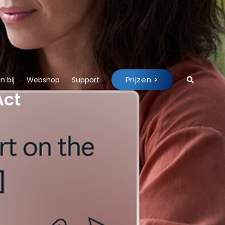
Prijzen
>
 bij
Webshop
Support
Act