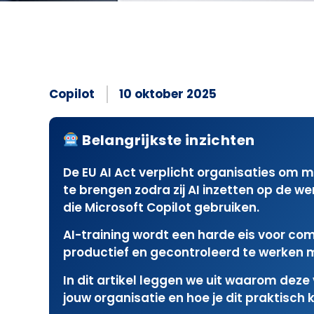
Copilot
10 oktober 2025
Belangrijkste inzichten
De EU AI Act verplicht organisaties om m
te brengen zodra zij AI inzetten op de we
die Microsoft Copilot gebruiken.
AI-training wordt een harde eis voor comp
productief en gecontroleerd te werken m
In dit artikel leggen we uit waarom deze
jouw organisatie en hoe je dit praktisch 