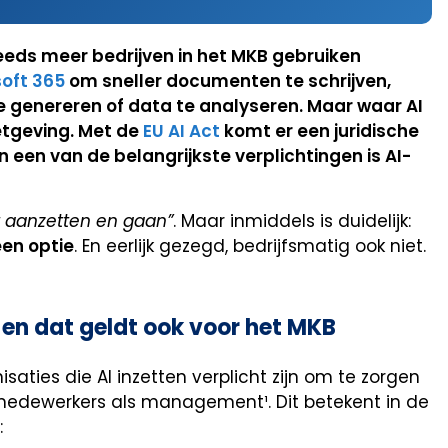
teeds meer bedrijven in het MKB gebruiken
oft 365
om sneller documenten te schrijven,
 genereren of data te analyseren. Maar waar AI
etgeving. Met de
EU AI Act
komt er een juridische
een van de belangrijkste verplichtingen is AI-
t aanzetten en gaan”
. Maar inmiddels is duidelijk:
een optie
. En eerlijk gezegd, bedrijfsmatig ook niet.
 – en dat geldt ook voor het MKB
saties die AI inzetten verplicht zijn om te zorgen
medewerkers als management¹. Dit betekent in de
: