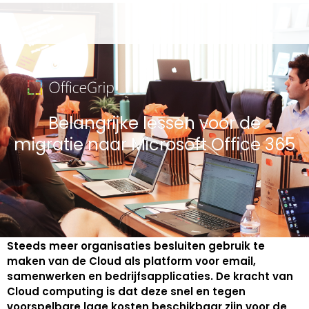
Belangrijke lessen voor de
migratie naar Microsoft Office 365
Steeds meer organisaties besluiten gebruik te
maken van de Cloud als platform voor email,
samenwerken en bedrijfsapplicaties. De kracht van
Cloud computing is dat deze snel en tegen
voorspelbare lage kosten beschikbaar zijn voor de