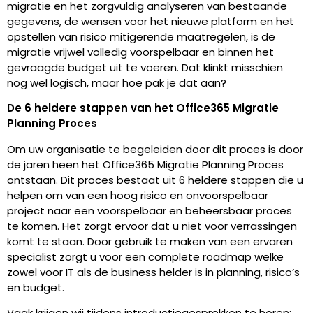
migratie en het zorgvuldig analyseren van bestaande
gegevens, de wensen voor het nieuwe platform en het
opstellen van risico mitigerende maatregelen, is de
migratie vrijwel volledig voorspelbaar en binnen het
gevraagde budget uit te voeren. Dat klinkt misschien
nog wel logisch, maar hoe pak je dat aan?
De 6 heldere stappen van het Office365 Migratie
Planning Proces
Om uw organisatie te begeleiden door dit proces is door
de jaren heen het Office365 Migratie Planning Proces
ontstaan. Dit proces bestaat uit 6 heldere stappen die u
helpen om van een hoog risico en onvoorspelbaar
project naar een voorspelbaar en beheersbaar proces
te komen. Het zorgt ervoor dat u niet voor verrassingen
komt te staan. Door gebruik te maken van een ervaren
specialist zorgt u voor een complete roadmap welke
zowel voor IT als de business helder is in planning, risico’s
en budget.
Vaak krijgen wij tijdens introductiegesprekken te horen: