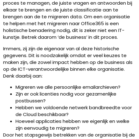
proces te managen, de juiste vragen en antwoorden bij
elkaar te brengen en de juiste classificatie aan te
brengen aan de te migreren data. Om een organisatie
te helpen met het migreren naar Office365 is een
holistische benadering nodig, dit is zeker niet een IT-
kunstje. Betrek daarom ‘de business’ in dit proces.
Immers, zij zijn de eigenaar van al deze historische
gegevens. Dit is noodzakelijk omdat er veel keuzes te
maken zijn, die zowel impact hebben op de business als
op de ICT-verantwoordelijke binnen elke organisatie.
Denk daarbij aan:
Migreren we alle persoonlijke emailarchieven?
Zijn er ook licenties nodig voor gezamenlijke
postbussen?
Hebben we voldoende netwerk bandbreedte voor
de Cloud beschikbaar?
Hoeveel applicaties hebben we eigenlijk en welke
zijn eenvoudig te migreren?
Door het stapsgewijs betrekken van de organisatie bij de