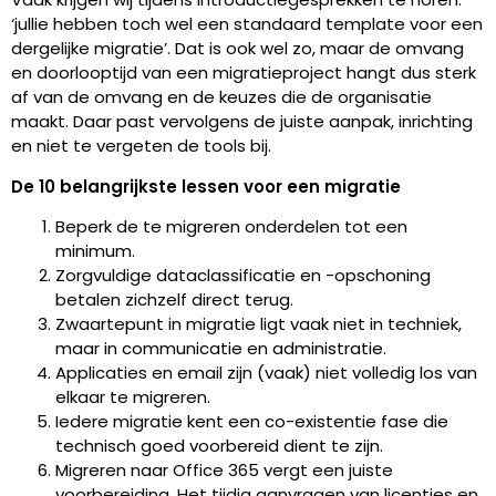
‘jullie hebben toch wel een standaard template voor een
dergelijke migratie’. Dat is ook wel zo, maar de omvang
en doorlooptijd van een migratieproject hangt dus sterk
af van de omvang en de keuzes die de organisatie
maakt. Daar past vervolgens de juiste aanpak, inrichting
en niet te vergeten de tools bij.
De 10 belangrijkste lessen voor een migratie
Beperk de te migreren onderdelen tot een
minimum.
Zorgvuldige dataclassificatie en -opschoning
betalen zichzelf direct terug.
Zwaartepunt in migratie ligt vaak niet in techniek,
maar in communicatie en administratie.
Applicaties en email zijn (vaak) niet volledig los van
elkaar te migreren.
Iedere migratie kent een co-existentie fase die
technisch goed voorbereid dient te zijn.
Migreren naar Office 365 vergt een juiste
voorbereiding. Het tijdig aanvragen van licenties en