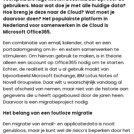
gebruikers. Maar wat doe je met alle huidige data?
Hoe breng je deze naar de Cloud? Wat moet je
daarvoor doen? Het populairste platform in
Nederland voor samenwerken in de Cloud is
Microsoft Office365.
Een combinatie van email, kalender, chat en een
portaalomgeving om in- en extern samenwerken te
stimuleren. Om hiervan gebruik te maken, is in theorie
alleen een account op Office365 nodig om te starten.
Echter, de realiteit is dat u al gebruik maakt van
bijvoorbeeld Microsoft Exchange, IBM Lotus Notes of
Novell Groupwise. Daar wilt u waarschijnlijk vandaag al
best afscheid van nemen, maar niet van de historie aan
gegevens die u heeft opgebouwd door de jaren heen.
Daarvoor is een migratieproject nodig.
Het belang van een foutloze migratie
Een migratie van email- en applicatiedata is nooit
geruisloos, maar je kunt wel de risico’s beperken door het