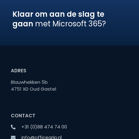
Klaar om aan de slag te
gaan
met Microsoft 365?
ADRES
Blauwhekken 5b
4751 XD Oud Gastel
CONTACT
+31 (0)88 474 74 00
info@officegrip.nl