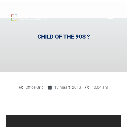
CHILD OF THE 90S ?
Office Grip
18 maart, 2013
10:04 am