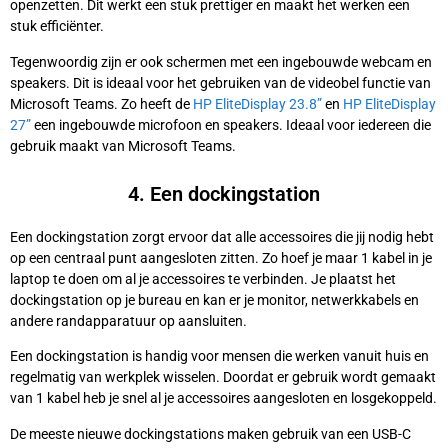
openzetten. Dit werkt een stuk prettiger en maakt het werken een
stuk efficiënter.
Tegenwoordig zijn er ook schermen met een ingebouwde webcam en
speakers. Dit is ideaal voor het gebruiken van de videobel functie van
Microsoft Teams. Zo heeft de
HP EliteDisplay 23.8”
en
HP EliteDisplay
27”
een ingebouwde microfoon en speakers. Ideaal voor iedereen die
gebruik maakt van Microsoft Teams.
4. Een dockingstation
Een dockingstation zorgt ervoor dat alle accessoires die jij nodig hebt
op een centraal punt aangesloten zitten. Zo hoef je maar 1 kabel in je
laptop te doen om al je accessoires te verbinden. Je plaatst het
dockingstation op je bureau en kan er je monitor, netwerkkabels en
andere randapparatuur op aansluiten.
Een dockingstation is handig voor mensen die werken vanuit huis en
regelmatig van werkplek wisselen. Doordat er gebruik wordt gemaakt
van 1 kabel heb je snel al je accessoires aangesloten en losgekoppeld.
De meeste nieuwe dockingstations maken gebruik van een USB-C