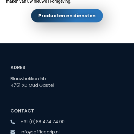
maken van uw nieuwe IT-omgeving.
Producten en diensten
ADRES
Blauwhekken 5b
4751 XD Oud Gastel
CONTACT
+31 (0)88 474 74 00
info@officegrip.nl