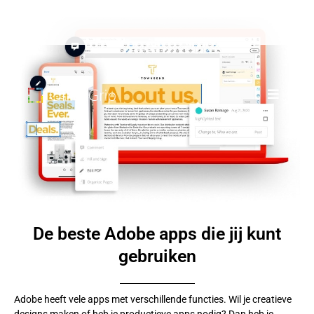
De beste Adobe apps die jij kunt
gebruiken
Adobe heeft vele apps met verschillende functies. Wil je creatieve
designs maken of heb je productieve apps nodig? Dan heb je