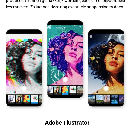
produceert kunnen gemakkelijk worden gedeeld met bijvoorbeeld
leveranciers. Zo kunnen deze nog eventuele aanpassingen doen.
Adobe Illustrator