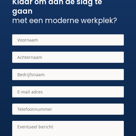
Klaar om aan de slag te
gaan
met een moderne werkplek?