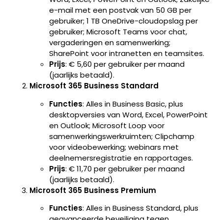
e-mail met een postvak van 50 GB per
gebruiker; 1 TB OneDrive-cloudopslag per
gebruiker; Microsoft Teams voor chat,
vergaderingen en samenwerking;
SharePoint voor intranetten en teamsites.
Prijs
: € 5,60 per gebruiker per maand
(jaarlijks betaald).
Microsoft 365 Business Standard
Functies
: Alles in Business Basic, plus
desktopversies van Word, Excel, PowerPoint
en Outlook; Microsoft Loop voor
samenwerkingswerkruimten; Clipchamp
voor videobewerking; webinars met
deelnemersregistratie en rapportages.
Prijs
: € 11,70 per gebruiker per maand
(jaarlijks betaald).
Microsoft 365 Business Premium
Functies
: Alles in Business Standard, plus
geavanceerde beveiliging tegen