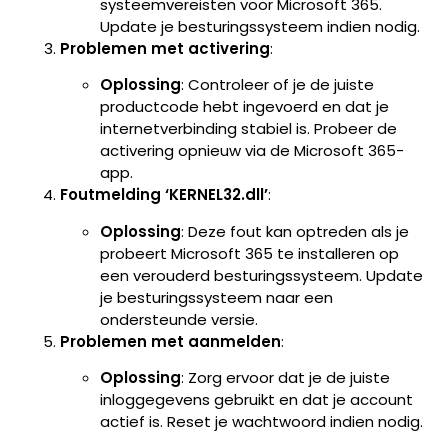
systeemvereisten voor Microsoft 365.
Update je besturingssysteem indien nodig.
Problemen met activering
:
Oplossing
: Controleer of je de juiste
productcode hebt ingevoerd en dat je
internetverbinding stabiel is. Probeer de
activering opnieuw via de Microsoft 365-
app.
Foutmelding ‘KERNEL32.dll’
:
Oplossing
: Deze fout kan optreden als je
probeert Microsoft 365 te installeren op
een verouderd besturingssysteem. Update
je besturingssysteem naar een
ondersteunde versie.
Problemen met aanmelden
:
Oplossing
: Zorg ervoor dat je de juiste
inloggegevens gebruikt en dat je account
actief is. Reset je wachtwoord indien nodig.