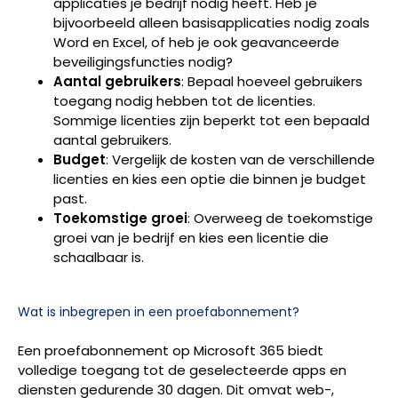
applicaties je bedrijf nodig heeft. Heb je
bijvoorbeeld alleen basisapplicaties nodig zoals
Word en Excel, of heb je ook geavanceerde
beveiligingsfuncties nodig?
Aantal gebruikers
: Bepaal hoeveel gebruikers
toegang nodig hebben tot de licenties.
Sommige licenties zijn beperkt tot een bepaald
aantal gebruikers.
Budget
: Vergelijk de kosten van de verschillende
licenties en kies een optie die binnen je budget
past.
Toekomstige groei
: Overweeg de toekomstige
groei van je bedrijf en kies een licentie die
schaalbaar is.
Wat is inbegrepen in een proefabonnement?
Een proefabonnement op Microsoft 365 biedt
volledige toegang tot de geselecteerde apps en
diensten gedurende 30 dagen. Dit omvat web-,