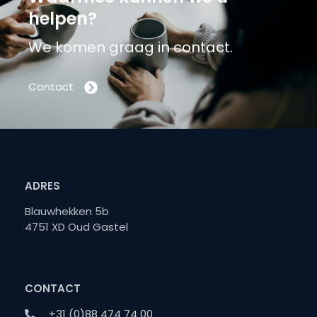
helpen?
We komen graag in contact.
Contact
ADRES
Blauwhekken 5b
4751 XD Oud Gastel
CONTACT
+31 (0)88 474 74 00