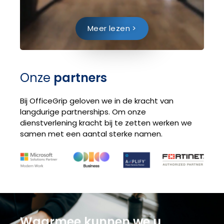
Meer lezen >
Onze
partners
Bij OfficeGrip geloven we in de kracht van
langdurige partnerships. Om onze
dienstverlening kracht bij te zetten werken we
samen met een aantal sterke namen.
Waarmee kunnen we u