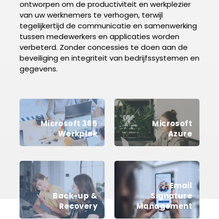
ontworpen om de productiviteit en werkplezier
van uw werknemers te verhogen, terwijl
tegelijkertijd de communicatie en samenwerking
tussen medewerkers en applicaties worden
verbeterd. Zonder concessies te doen aan de
beveiliging en integriteit van bedrijfssystemen en
gegevens.
Microsoft 365
Microsoft
Werkplek
Azure
Email
Back-up &
Signature
Recovery
Management