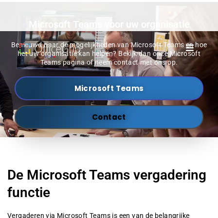
Microsoft Teams voor uw organisatie
Benieuwd naar de mogelijkheden van Microsoft Teams en hoe
het uw organisatie kan helpen? Bekijk dan onze Microsoft
Teams pagina of neem contact met ons op.
Microsoft Teams
Contact
De Microsoft Teams vergadering
functie
Vergaderen via Microsoft Teams is een van de belangrijke