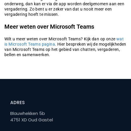
onderweg, dan kan er via de app worden deelgenomen aan een
vergadering. Zo bent u er zeker van dat u nooit meer een
vergadering hoeft te missen.
Meer weten over Microsoft Teams
Wilt u meer weten over Microsoft Teams? Kijk dan op onze
wat
is Microsoft Teams pagina
. Hier bespreken wij de mogelijkheden
van Microsoft Teams op het gebied van chatten, vergaderen,
bellen en samenwerken.
ADRES
Blauwhekken 5b
4751 XD Oud Gastel