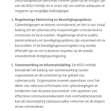
Deze aangewezen personen moeten goed op de hoogte zijn
van de NIS2-richtlijn en in staat zijn om snel en adequaat te
reageren op mogelijke bedreigingen.
Regelmatige Monitoring en Beveiligingsupdates
:
Cyberdreigingen evolueren voortdurend, en het is van vitaal
belang om de cybersecurity-inspanningen voortdurend te
monitoren en bij te werken. Regelmatige interne audits,
penetratietests en beveiligingsupdates zijn essentieel om te
beoordelen of de beveiligingsmaatregelen nog steeds
effectief zijn en om te kunnen inspelen op de steeds
veranderende dreigingsomgeving.
Samenwerking en Informatiedeling
: De NIS2-richtlijn
benadrukt het belang van samenwerking tussen
organisaties en de overheid op het gebied van
cybersecurity. Organisaties moeten openstaan voor het
delen van relevante informatie over cyberdreigingen en
incidenten met de juiste autoriteiten. Het opzetten van
effectieve communicatiekanalen met overheidsinstanties
kan de reactietijd bij cyberaanvallen verkorten en de impact
ervan verminderen.