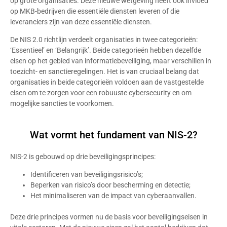
op grote organisaties. Deze nieuwe wetgeving heeft ook invloed
op MKB-bedrijven die essentiële diensten leveren of die
leveranciers zijn van deze essentiële diensten.
De NIS 2.0 richtlijn verdeelt organisaties in twee categorieën:
‘Essentieel’ en ‘Belangrijk’. Beide categorieën hebben dezelfde
eisen op het gebied van informatiebeveiliging, maar verschillen in
toezicht- en sanctieregelingen. Het is van cruciaal belang dat
organisaties in beide categorieën voldoen aan de vastgestelde
eisen om te zorgen voor een robuuste cybersecurity en om
mogelijke sancties te voorkomen.
Wat vormt het fundament van NIS-2?
NIS-2 is gebouwd op drie beveiligingsprincipes:
Identificeren van beveiligingsrisico’s;
Beperken van risico’s door bescherming en detectie;
Het minimaliseren van de impact van cyberaanvallen.
Deze drie principes vormen nu de basis voor beveiligingseisen in