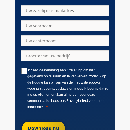
Ik geef toestemming aan OfficeGrip om mijn
gegevens op te slaan en te verwerken, zodat ik op
de hoogte kan blijven van de nieuwste ebooks,
webinars, events, updates en meer. Ik begrijp dat ik
me op elk moment kan afmelden voor deze
Privacybeleid
communicatie. Lees ons
voor meer
informatie.
Download nu