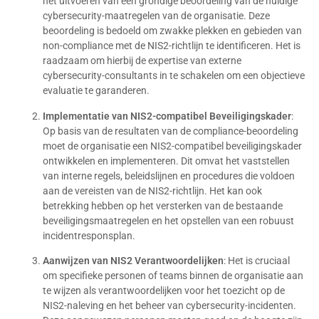
het uitvoeren van een grondige beoordeling van de huidige
cybersecurity-maatregelen van de organisatie. Deze
beoordeling is bedoeld om zwakke plekken en gebieden van
non-compliance met de NIS2-richtlijn te identificeren. Het is
raadzaam om hierbij de expertise van externe
cybersecurity-consultants in te schakelen om een objectieve
evaluatie te garanderen.
Implementatie van NIS2-compatibel Beveiligingskader
:
Op basis van de resultaten van de compliance-beoordeling
moet de organisatie een NIS2-compatibel beveiligingskader
ontwikkelen en implementeren. Dit omvat het vaststellen
van interne regels, beleidslijnen en procedures die voldoen
aan de vereisten van de NIS2-richtlijn. Het kan ook
betrekking hebben op het versterken van de bestaande
beveiligingsmaatregelen en het opstellen van een robuust
incidentresponsplan.
Aanwijzen van NIS2 Verantwoordelijken
: Het is cruciaal
om specifieke personen of teams binnen de organisatie aan
te wijzen als verantwoordelijken voor het toezicht op de
NIS2-naleving en het beheer van cybersecurity-incidenten.