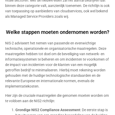
vitale sectoren. Met de nieuwe eisen zal het aantal bedrijven dat
binnen deze categorie valt, aanzienlijk toenemen. De richtlijn is ook
van toepassing op aanbieders van cloudservices, ook wel bekend
als Managed Service Providers zoals wij.
Welke stappen moeten ondernomen worden?
NIS-2 adviseert het nemen van passende en evenwichtige
technische, operationele en organisatorische maatregelen. Deze
maatregelen hebben tot doel om de beveiliging van netwerk- en
informatiesystemen te beheren en om incidenten te voorkomen of
de impact van incidenten voor de klanten van een mogelijk
getroffen bedrijf te minimaliseren. Hierbij moet rekening worden
gehouden met de huidige technologische standaarden en de
relevante Europese en internationale normen, evenals de
implementatiekosten.
Hier zijn de cruciale maatregelen die genomen moeten worden om
te voldoen aan de NIS2-richtlijn:
Grondige NIS2 Compliance Assessment
: De eerste stap is