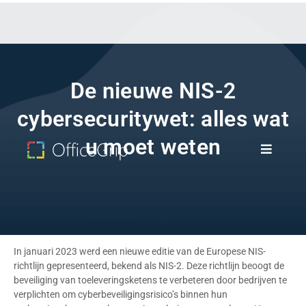
De nieuwe NIS-2
cybersecuritywet: alles wat
u moet weten
In januari 2023 werd een nieuwe editie van de Europese NIS-
richtlijn gepresenteerd, bekend als NIS-2. Deze richtlijn beoogt de
beveiliging van toeleveringsketens te verbeteren door bedrijven te
verplichten om cyberbeveiligingsrisico’s binnen hun