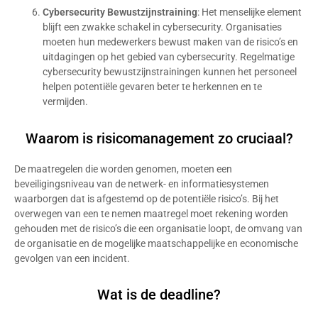
Cybersecurity Bewustzijnstraining
: Het menselijke element
blijft een zwakke schakel in cybersecurity. Organisaties
moeten hun medewerkers bewust maken van de risico’s en
uitdagingen op het gebied van cybersecurity. Regelmatige
cybersecurity bewustzijnstrainingen kunnen het personeel
helpen potentiële gevaren beter te herkennen en te
vermijden.
Waarom is risicomanagement zo cruciaal?
De maatregelen die worden genomen, moeten een
beveiligingsniveau van de netwerk- en informatiesystemen
waarborgen dat is afgestemd op de potentiële risico’s. Bij het
overwegen van een te nemen maatregel moet rekening worden
gehouden met de risico’s die een organisatie loopt, de omvang van
de organisatie en de mogelijke maatschappelijke en economische
gevolgen van een incident.
Wat is de deadline?