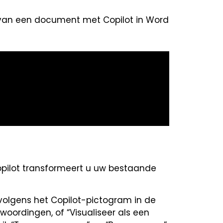
n van een document met Copilot in Word
Copilot transformeert u uw bestaande
ervolgens het Copilot-pictogram in de
ewoordingen, of “Visualiseer als een