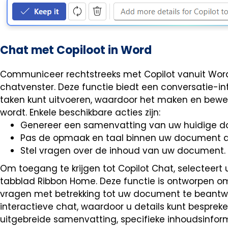
Chat met Copiloot in Word
Communiceer rechtstreeks met Copilot vanuit Word
chatvenster. Deze functie biedt een conversatie-i
taken kunt uitvoeren, waardoor het maken en bewe
wordt. Enkele beschikbare acties zijn:
Genereer een samenvatting van uw huidige 
Pas de opmaak en taal binnen uw document a
Stel vragen over de inhoud van uw document.
Om toegang te krijgen tot Copilot Chat, selecteert
tabblad Ribbon Home. Deze functie is ontworpen o
vragen met betrekking tot uw document te beantw
interactieve chat, waardoor u details kunt bespreke
uitgebreide samenvatting, specifieke inhoudsinforma