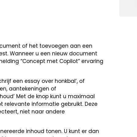
document of het toevoegen aan een
est. Wanneer u een nieuw document
melding “Concept met Copilot” ervaring
hrijf een essay over honkbal’, of
hten, aantekeningen of
inhoud’ Met de knop kunt u maximaal
 relevante informatie gebruikt. Deze
ecteert, niet naar andere
nereerde inhoud tonen. U kunt er dan