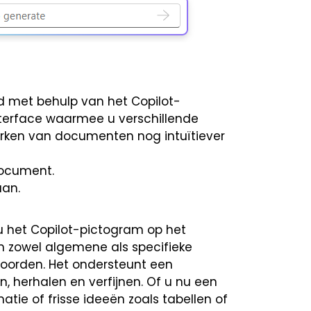
 met behulp van het Copilot-
nterface waarmee u verschillende
rken van documenten nog intuïtiever
document.
an.
 u het Copilot-pictogram op het
m zowel algemene als specifieke
oorden. Het ondersteunt een
n, herhalen en verfijnen. Of u nu een
tie of frisse ideeën zoals tabellen of