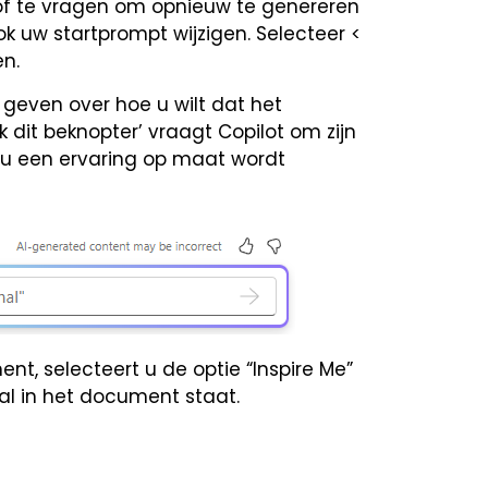
 of te vragen om opnieuw te genereren
ook uw startprompt wijzigen. Selecteer <
en.
 geven over hoe u wilt dat het
it beknopter’ vraagt ​​Copilot om zijn
 u een ervaring op maat wordt
t, selecteert u de optie “Inspire Me”
 al in het document staat.