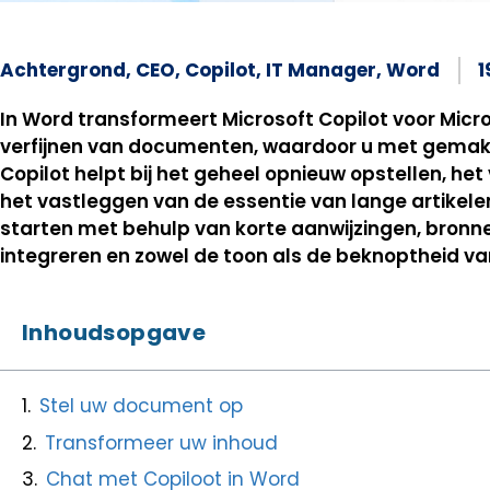
Achtergrond
,
CEO
,
Copilot
,
IT Manager
,
Word
1
In Word transformeert Microsoft Copilot voor Micr
verfijnen van documenten, waardoor u met gemak
Copilot helpt bij het geheel opnieuw opstellen, h
het vastleggen van de essentie van lange artikele
starten met behulp van korte aanwijzingen, bronne
integreren en zowel de toon als de beknoptheid va
Inhoudsopgave
Stel uw document op
Transformeer uw inhoud
Chat met Copiloot in Word