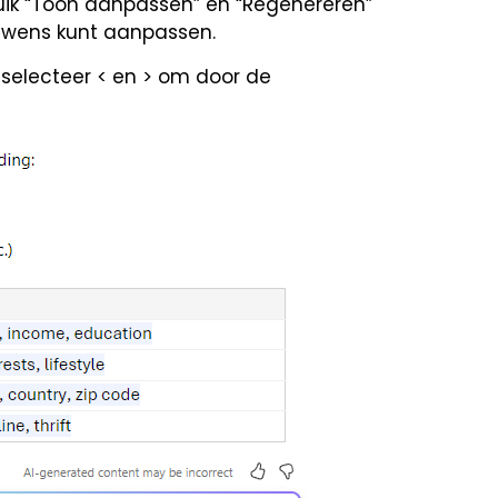
ruik “Toon aanpassen” en “Regenereren”
r wens kunt aanpassen.
, selecteer < en > om door de