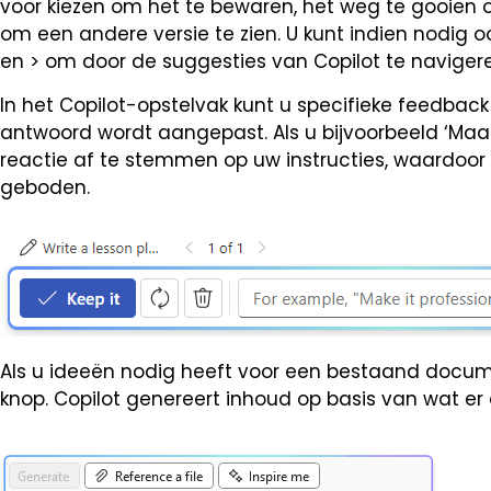
voor kiezen om het te bewaren, het weg te gooien
om een ​​andere versie te zien. U kunt indien nodig 
en > om door de suggesties van Copilot te naviger
In het Copilot-opstelvak kunt u specifieke feedback
antwoord wordt aangepast. Als u bijvoorbeeld ‘Maak d
reactie af te stemmen op uw instructies, waardoor
geboden.
Als u ideeën nodig heeft voor een bestaand documen
knop. Copilot genereert inhoud op basis van wat er