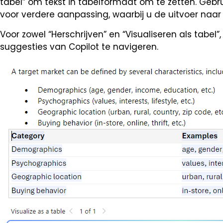
tabel” om tekst in tabelformaat om te zetten. Geb
voor verdere aanpassing, waarbij u de uitvoer naa
Voor zowel “Herschrijven” en “Visualiseren als tabel”
suggesties van Copilot te navigeren.