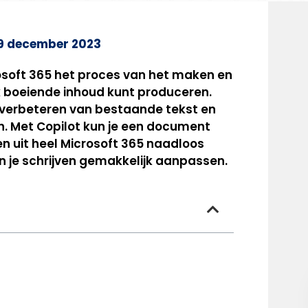
9 december 2023
osoft 365 het proces van het maken en
 boeiende inhoud kunt produceren.
et verbeteren van bestaande tekst en
n. Met Copilot kun je een document
n uit heel Microsoft 365 naadloos
n je schrijven gemakkelijk aanpassen.