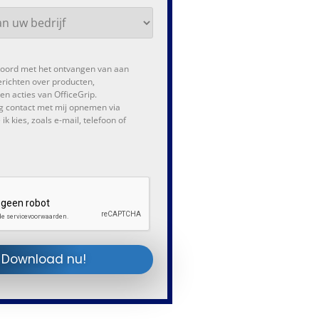
kkoord met het ontvangen van aan
erichten over producten,
n acties van OfficeGrip.
g contact met mij opnemen via
ik kies, zoals e-mail, telefoon of