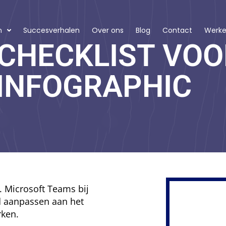
n
Succesverhalen
Over ons
Blog
Contact
Werken
CHECKLIST VOO
 INFOGRAPHIC
. Microsoft Teams bij
d aanpassen aan het
rken.