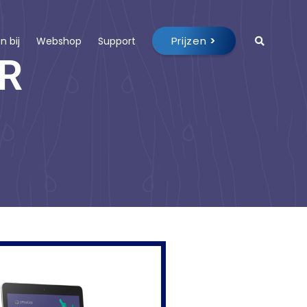
Prijzen
>
 bij
Webshop
Support
R