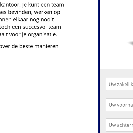
kantoor. Je kunt een team
ones bevinden, werken op
nnen elkaar nog nooit
toch een succesvol team
lt voor je organisatie.
 over de beste manieren