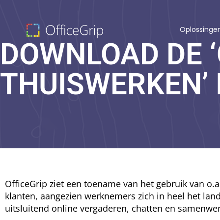
Oplossinge
DOWNLOAD DE ‘
THUISWERKEN’
OfficeGrip ziet een toename van het gebruik van o.a
klanten, aangezien werknemers zich in heel het lan
uitsluitend online vergaderen, chatten en samenwe