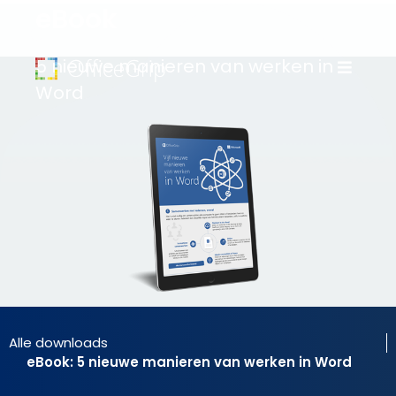
eBook
5 nieuwe manieren van werken in
Word
Alle downloads
eBook: 5 nieuwe manieren van werken in Word