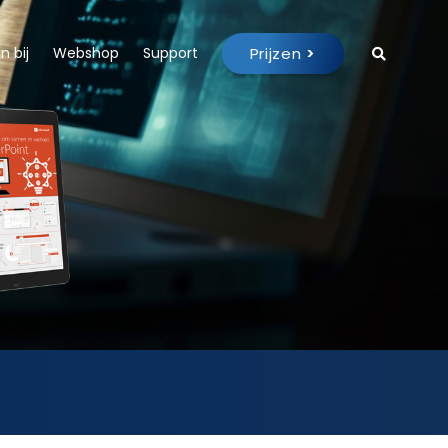
Prijzen
>
 bij
Webshop
Support