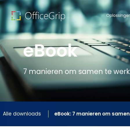
Oplossinge
eBook
7 manieren om samen te werke
Alle downloads
eBook: 7 manieren om samen 