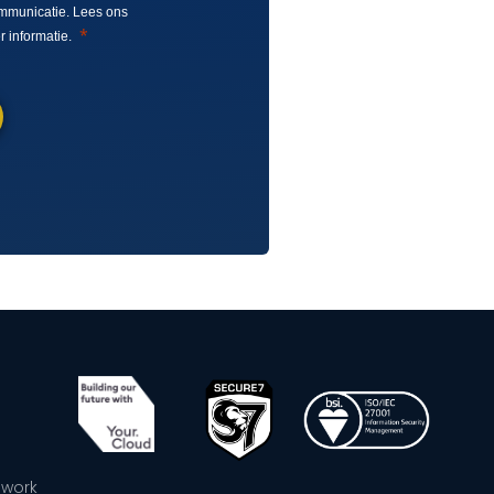
mmunicatie. Lees ons
 informatie.
ework