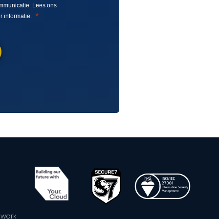
mmunicatie. Lees ons
 informatie.
ework