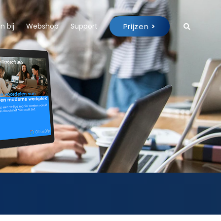
Prijzen
>
 bij
Webshop
Support