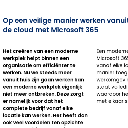
Op een veilige manier werken vanui
de cloud met Microsoft 365
Het creëren van een moderne
Een moderne
werkplek helpt binnen een
Microsoft 36
organisatie om efficiënter te
vanaf elke l
werken. Nu we steeds meer
manier toega
vanuit huis zijn gaan werken kan
werkomgevi
een moderne werkplek eigenlijk
staat volledi
niet meer ontbreken. Deze zorgt
waardoor he
er namelijk voor dat het
met elkaar 
complete bedrijf vanaf elke
locatie kan werken. Het heeft dan
ook veel voordelen ten opzichte