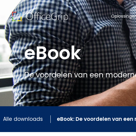
Oplossinge
eBook
De voordelen van een modern
Alle downloads
eBook: De voordelen van een