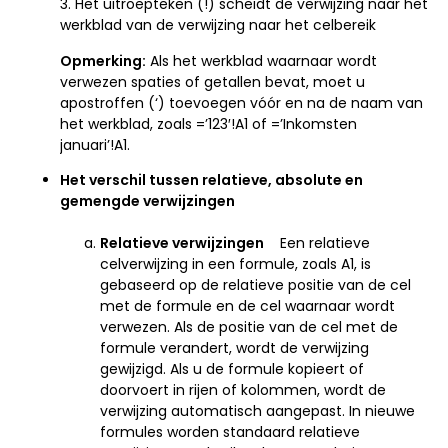
3. Het uitroepteken (!) scheidt de verwijzing naar het
werkblad van de verwijzing naar het celbereik
Opmerking:
Als het werkblad waarnaar wordt
verwezen spaties of getallen bevat, moet u
apostroffen (‘) toevoegen vóór en na de naam van
het werkblad, zoals =’123′!A1 of =’Inkomsten
januari’!A1.
Het verschil tussen relatieve, absolute en
gemengde verwijzingen
Relatieve verwijzingen
Een relatieve
celverwijzing in een formule, zoals A1, is
gebaseerd op de relatieve positie van de cel
met de formule en de cel waarnaar wordt
verwezen. Als de positie van de cel met de
formule verandert, wordt de verwijzing
gewijzigd. Als u de formule kopieert of
doorvoert in rijen of kolommen, wordt de
verwijzing automatisch aangepast. In nieuwe
formules worden standaard relatieve