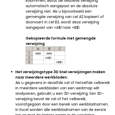
kolommen, wordt de relatieve verwijzing
automatisch aangepast en de absolute
verwijzing niet. Als u bijvoorbeeld een
gemengde verwijzing van cel A2 kopieert of
doorvoert in cel B3, wordt deze verwijzing
aangepast van =A$1 naar =B$1.
Gekopieerde formule met gemengde
verwijzing
Het verwijzingstype 3D
Snel verwijzingen maken
naar meerdere werkbladen:
Als u gegevens in dezelfde cel of hetzelfde celbereik
in meerdere werkbladen van een werkmap wilt
analyseren, gebruikt u een 3D-verwijzing. Een 3D-
verwijzing bevat de cel of het celbereik,
voorafgegaan door een bereik van werkbladnamen.
In Excel worden alle werkbladnamen van de eerste