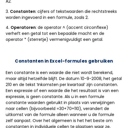
A2.
3.
Constanten
: cijfers of tekstwaarden die rechtstreeks
worden ingevoerd in een formule, zoals 2.
4.
Operatoren
: de operator ^ (accent circonflexe)
verheft een getal tot een bepaalde macht en de
operator * (sterretje) vermenigvuldigt een getal.
Constanten in Excel-formules gebruiken
Een constante is een waarde die niet wordt berekend,
maar altijd hetzelfde blijft. De datum 10-9-2008, het getal
210 en de tekst ‘Inkomsten per kwartaal’ zijn constanten.
Een expressie of een waarde die het resultaat is van een
expressie, is geen constante. Als u in een formule
constante waarden gebruikt in plaats van verwijzingen
naar cellen (bijvoorbeeld =30+70+110), verandert de
uitkomst van de formule alleen wanneer u de formule
zelf aanpast. Over het algemeen is het het beste om
constanten in individuele cellen te plaatsen waar ze,