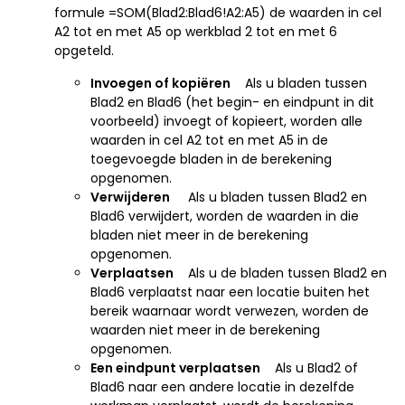
formule =SOM(Blad2:Blad6!A2:A5) de waarden in cel
A2 tot en met A5 op werkblad 2 tot en met 6
opgeteld.
Invoegen of kopiëren
Als u bladen tussen
Blad2 en Blad6 (het begin- en eindpunt in dit
voorbeeld) invoegt of kopieert, worden alle
waarden in cel A2 tot en met A5 in de
toegevoegde bladen in de berekening
opgenomen.
Verwijderen
Als u bladen tussen Blad2 en
Blad6 verwijdert, worden de waarden in die
bladen niet meer in de berekening
opgenomen.
Verplaatsen
Als u de bladen tussen Blad2 en
Blad6 verplaatst naar een locatie buiten het
bereik waarnaar wordt verwezen, worden de
waarden niet meer in de berekening
opgenomen.
Een eindpunt verplaatsen
Als u Blad2 of
Blad6 naar een andere locatie in dezelfde