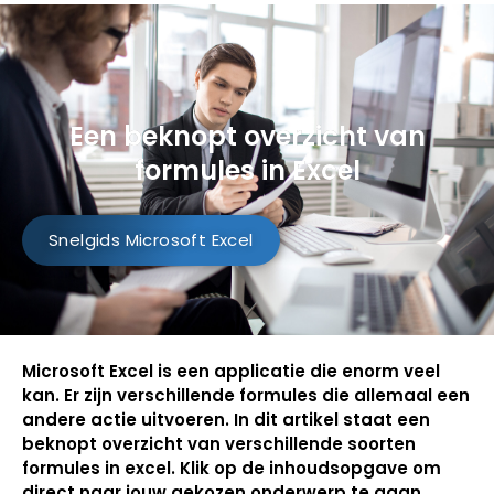
Een beknopt overzicht van
formules in Excel
Snelgids Microsoft Excel
Microsoft Excel is een applicatie die enorm veel
kan. Er zijn verschillende formules die allemaal een
andere actie uitvoeren. In dit artikel staat een
beknopt overzicht van verschillende soorten
formules in excel. Klik op de inhoudsopgave om
direct naar jouw gekozen onderwerp te gaan.