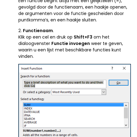
Een functie begint altijd met een gelijkteken (=),
gevolgd door de functienaam, een haakje openen,
de argumenten voor de functie gescheiden door
puntkomma’s, en een haakje sluiten.
2.
Functienaam
.
Klik op een cel en druk op
Shift+F3
om het
dialoogvenster
Functie invoegen
weer te geven,
waarin u een lijst met beschikbare functies kunt
vinden.