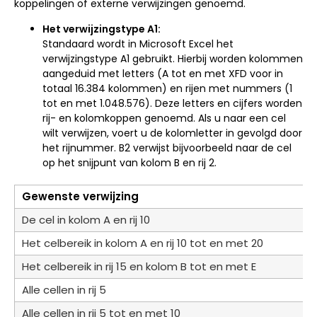
koppelingen of externe verwijzingen genoemd.
Het verwijzingstype A1:
Standaard wordt in Microsoft Excel het
verwijzingstype A1 gebruikt. Hierbij worden kolommen
aangeduid met letters (A tot en met XFD voor in
totaal 16.384 kolommen) en rijen met nummers (1
tot en met 1.048.576). Deze letters en cijfers worden
rij- en kolomkoppen genoemd. Als u naar een cel
wilt verwijzen, voert u de kolomletter in gevolgd door
het rijnummer. B2 verwijst bijvoorbeeld naar de cel
op het snijpunt van kolom B en rij 2.
Gewenste verwijzing
De cel in kolom A en rij 10
Het celbereik in kolom A en rij 10 tot en met 20
Het celbereik in rij 15 en kolom B tot en met E
Alle cellen in rij 5
Alle cellen in rij 5 tot en met 10