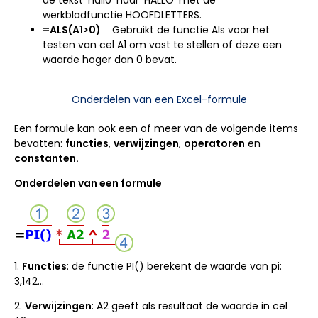
werkbladfunctie HOOFDLETTERS.
=ALS(A1>0)
Gebruikt de functie Als voor het
testen van cel A1 om vast te stellen of deze een
waarde hoger dan 0 bevat.
Onderdelen van een Excel-formule
Een formule kan ook een of meer van de volgende items
bevatten:
functies
,
verwijzingen
,
operatoren
en
constanten.
Onderdelen van een formule
1.
Functies
: de functie PI() berekent de waarde van pi:
3,142…
2.
Verwijzingen
: A2 geeft als resultaat de waarde in cel