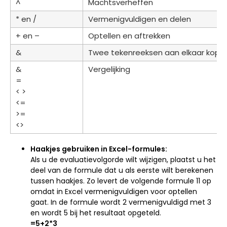
^
Machtsverheffen
* en /
Vermenigvuldigen en delen
+ en –
Optellen en aftrekken
&
Twee tekenreeksen aan elkaar kopp
&
Vergelijking
=
< >
<=
>=
<>
Haakjes gebruiken in Excel-formules:
Als u de evaluatievolgorde wilt wijzigen, plaatst u het
deel van de formule dat u als eerste wilt berekenen
tussen haakjes. Zo levert de volgende formule 11 op
omdat in Excel vermenigvuldigen voor optellen
gaat. In de formule wordt 2 vermenigvuldigd met 3
en wordt 5 bij het resultaat opgeteld.
=5+2*3