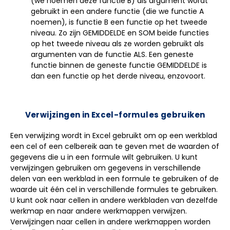
(we noemen deze functie B) als argument wordt
gebruikt in een andere functie (die we functie A
noemen), is functie B een functie op het tweede
niveau. Zo zijn GEMIDDELDE en SOM beide functies
op het tweede niveau als ze worden gebruikt als
argumenten van de functie ALS. Een geneste
functie binnen de geneste functie GEMIDDELDE is
dan een functie op het derde niveau, enzovoort.
Verwijzingen in Excel-formules gebruiken
Een verwijzing wordt in Excel gebruikt om op een werkblad
een cel of een celbereik aan te geven met de waarden of
gegevens die u in een formule wilt gebruiken. U kunt
verwijzingen gebruiken om gegevens in verschillende
delen van een werkblad in een formule te gebruiken of de
waarde uit één cel in verschillende formules te gebruiken.
U kunt ook naar cellen in andere werkbladen van dezelfde
werkmap en naar andere werkmappen verwijzen.
Verwijzingen naar cellen in andere werkmappen worden