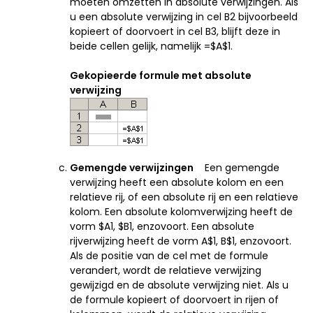
moeten omzetten in absolute verwijzingen. Als
u een absolute verwijzing in cel B2 bijvoorbeeld
kopieert of doorvoert in cel B3, blijft deze in
beide cellen gelijk, namelijk =$A$1.
Gekopieerde formule met absolute
verwijzing
Gemengde verwijzingen
Een gemengde
verwijzing heeft een absolute kolom en een
relatieve rij, of een absolute rij en een relatieve
kolom. Een absolute kolomverwijzing heeft de
vorm $A1, $B1, enzovoort. Een absolute
rijverwijzing heeft de vorm A$1, B$1, enzovoort.
Als de positie van de cel met de formule
verandert, wordt de relatieve verwijzing
gewijzigd en de absolute verwijzing niet. Als u
de formule kopieert of doorvoert in rijen of