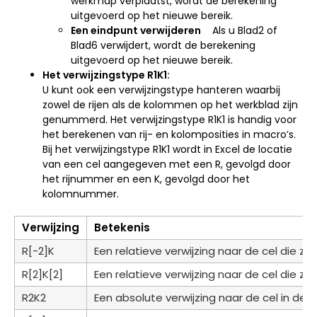
werkmap verplaatst, wordt de berekening
uitgevoerd op het nieuwe bereik.
Een eindpunt verwijderen
Als u Blad2 of
Blad6 verwijdert, wordt de berekening
uitgevoerd op het nieuwe bereik.
Het verwijzingstype R1K1:
U kunt ook een verwijzingstype hanteren waarbij
zowel de rijen als de kolommen op het werkblad zijn
genummerd. Het verwijzingstype R1K1 is handig voor
het berekenen van rij- en kolomposities in macro’s.
Bij het verwijzingstype R1K1 wordt in Excel de locatie
van een cel aangegeven met een R, gevolgd door
het rijnummer en een K, gevolgd door het
kolomnummer.
Verwijzing
Betekenis
R[-2]K
Een relatieve verwijzing naar de cel die zi
R[2]K[2]
Een relatieve verwijzing naar de cel die z
R2K2
Een absolute verwijzing naar de cel in de 