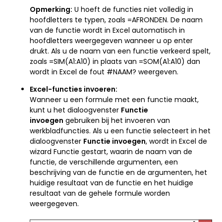
Opmerking:
U hoeft de functies niet volledig in
hoofdletters te typen, zoals =AFRONDEN. De naam
van de functie wordt in Excel automatisch in
hoofdletters weergegeven wanneer u op enter
drukt. Als u de naam van een functie verkeerd spelt,
zoals =SIM(A1:A10) in plaats van =SOM(A1:A10) dan
wordt in Excel de fout #NAAM? weergeven.
Excel-functies invoeren:
Wanneer u een formule met een functie maakt,
kunt u het dialoogvenster
Functie
invoegen
gebruiken bij het invoeren van
werkbladfuncties. Als u een functie selecteert in het
dialoogvenster
Functie invoegen
, wordt in Excel de
wizard Functie gestart, waarin de naam van de
functie, de verschillende argumenten, een
beschrijving van de functie en de argumenten, het
huidige resultaat van de functie en het huidige
resultaat van de gehele formule worden
weergegeven.