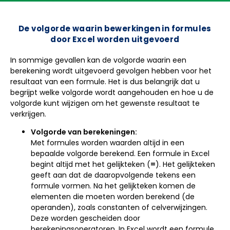
De volgorde waarin bewerkingen in formules
door Excel worden uitgevoerd
In sommige gevallen kan de volgorde waarin een
berekening wordt uitgevoerd gevolgen hebben voor het
resultaat van een formule. Het is dus belangrijk dat u
begrijpt welke volgorde wordt aangehouden en hoe u de
volgorde kunt wijzigen om het gewenste resultaat te
verkrijgen.
Volgorde van berekeningen:
Met formules worden waarden altijd in een
bepaalde volgorde berekend. Een formule in Excel
begint altijd met het gelijkteken (
=
). Het gelijkteken
geeft aan dat de daaropvolgende tekens een
formule vormen. Na het gelijkteken komen de
elementen die moeten worden berekend (de
operanden), zoals constanten of celverwijzingen.
Deze worden gescheiden door
berekeningsoperatoren. In Excel wordt een formule