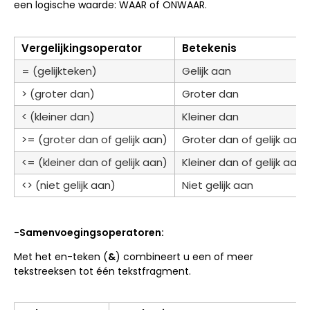
een logische waarde: WAAR of ONWAAR.
Vergelijkingsoperator
Betekenis
= (gelijkteken)
Gelijk aan
> (groter dan)
Groter dan
< (kleiner dan)
Kleiner dan
>= (groter dan of gelijk aan)
Groter dan of gelijk aan
<= (kleiner dan of gelijk aan)
Kleiner dan of gelijk aan
<> (niet gelijk aan)
Niet gelijk aan
-Samenvoegingsoperatoren:
Met het en-teken (
&
) combineert u een of meer
tekstreeksen tot één tekstfragment.