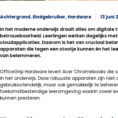
Achtergrond
,
Eindgebruiker
,
Hardware
13 juni
In het moderne onderwijs draait alles om digitale to
betrouwbaarheid. Leerlingen werken dagelijks met
cloudapplicaties. Daarom is het van cruciaal bela
apparaten die tegen een stootje kunnen én het le
van belemmeren.
OfficeGrip Hardware levert Acer Chromebooks die s
in het onderwijs. Deze robuuste apparaten zijn niet
gebruiksvriendelijk, maar ook gemakkelijk te beher
toekomstbestendige leeromgeving waarin zowel lee
kunnen presteren.