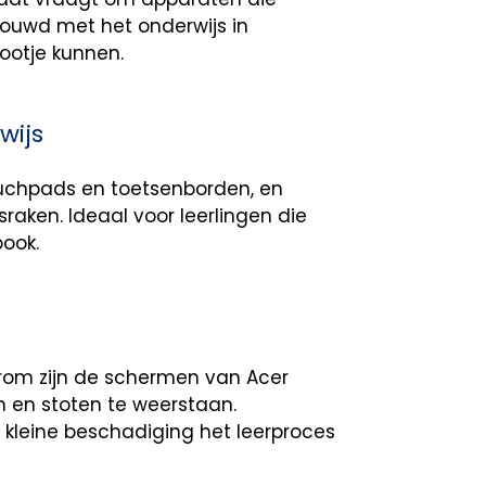
bouwd met het onderwijs in
ootje kunnen.
wijs
uchpads en toetsenborden, en
aken. Ideaal voor leerlingen die
ook.
aarom zijn de schermen van Acer
en stoten te weerstaan.
 kleine beschadiging het leerproces