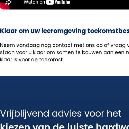
Klaar om uw leeromgeving toekomstbes
Neem vandaag nog contact met ons op of vraag vrij
staan voor u klaar om samen te bouwen aan een m
klaar is voor de toekomst.
Vrijblijvend advies voor het
kiezen van de juiste hardw