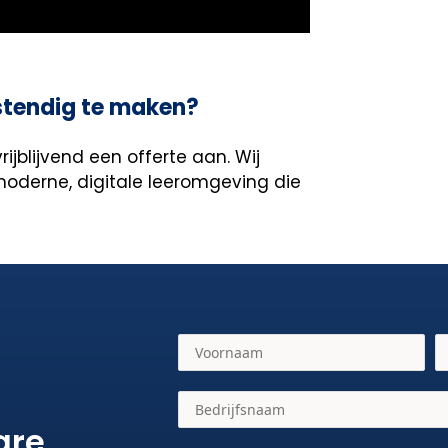
tendig te maken?
blijvend een offerte aan. Wij
oderne, digitale leeromgeving die
are