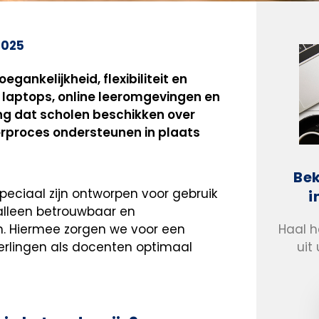
 2025
egankelijkheid, flexibiliteit en
 laptops, online leeromgevingen en
ng dat scholen beschikken over
erproces ondersteunen in plaats
Bek
peciaal zijn ontworpen voor gebruik
i
 alleen betrouwbaar en
Haal 
en. Hiermee zorgen we voor een
uit
rlingen als docenten optimaal