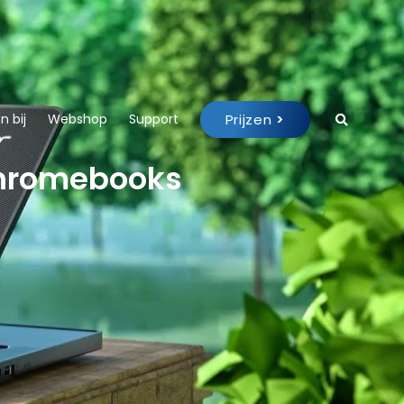
Prijzen
>
 bij
Webshop
Support
Chromebooks