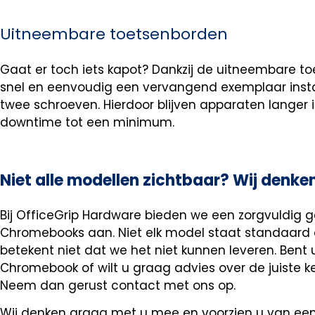
Uitneembare toetsenborden
Gaat er toch iets kapot? Dankzij de uitneembare 
snel en eenvoudig een vervangend exemplaar instal
twee schroeven. Hierdoor blijven apparaten langer 
downtime tot een minimum.
Niet alle modellen zichtbaar? Wij denk
Bij OfficeGrip Hardware bieden we een zorgvuldig 
Chromebooks aan. Niet elk model staat standaard 
betekent niet dat we het niet kunnen leveren. Bent 
Chromebook of wilt u graag advies over de juiste k
Neem dan gerust contact met ons op.
Wij denken graag met u mee en voorzien u van ee