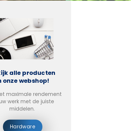
ijk alle producten
n onze webshop!
het maximale rendement
 uw werk met de juiste
middelen.
Hardware