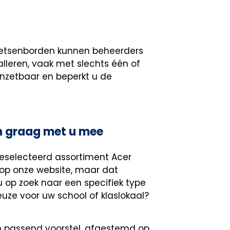
toetsenborden kunnen beheerders
leren, vaak met slechts één of
inzetbaar en beperkt u de
en graag met u mee
geselecteerd assortiment Acer
op onze website, maar dat
u op zoek naar een specifiek type
euze voor uw school of klaslokaal?
n passend voorstel, afgestemd op