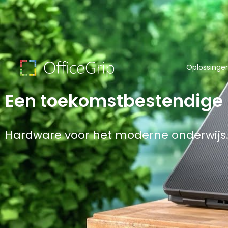
Oplossinge
Een toekomstbestendige
Hardware voor het moderne onderwijs