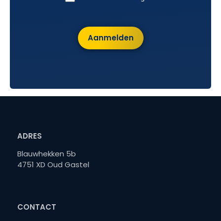
Aanmelden
ADRES
Blauwhekken 5b
4751 XD Oud Gastel
CONTACT