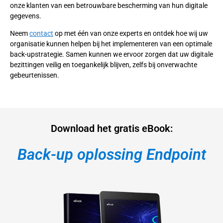
onze klanten van een betrouwbare bescherming van hun digitale
gegevens.
Neem
contact
op met één van onze experts en ontdek hoe wij uw
organisatie kunnen helpen bij het implementeren van een optimale
back-upstrategie. Samen kunnen we ervoor zorgen dat uw digitale
bezittingen veilig en toegankelijk blijven, zelfs bij onverwachte
gebeurtenissen.
Download het gratis eBook:
Back-up oplossing Endpoint