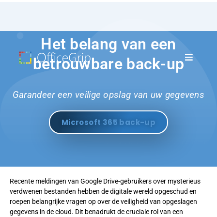
Het belang van een
betrouwbare back-up
Garandeer een veilige opslag van uw gegevens
Microsoft 365 back-up
Recente meldingen van Google Drive-gebruikers over mysterieus
verdwenen bestanden hebben de digitale wereld opgeschud en
roepen belangrijke vragen op over de veiligheid van opgeslagen
gegevens in de cloud. Dit benadrukt de cruciale rol van een