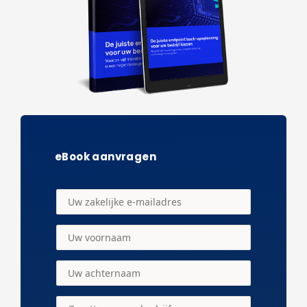
eBook aanvragen