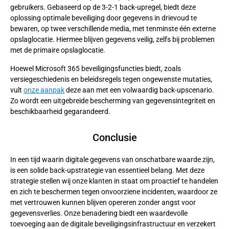
gebruikers. Gebaseerd op de 3-2-1 back-upregel, biedt deze
oplossing optimale beveiliging door gegevens in drievoud te
bewaren, op twee verschillende media, met tenminste één externe
opslaglocatie. Hiermee blijven gegevens veilig, zelfs bij problemen
met de primaire opslaglocatie.
Hoewel Microsoft 365 beveiligingsfuncties biedt, zoals
versiegeschiedenis en beleidsregels tegen ongewenste mutaties,
vult
onze aanpak
deze aan met een volwaardig back-upscenario.
Zo wordt een uitgebreide bescherming van gegevensintegriteit en
beschikbaarheid gegarandeerd.
Conclusie
In een tijd waarin digitale gegevens van onschatbare waarde zijn,
is een solide back-upstrategie van essentieel belang. Met deze
strategie stellen wij onze klanten in staat om proactief te handelen
en zich te beschermen tegen onvoorziene incidenten, waardoor ze
met vertrouwen kunnen blijven opereren zonder angst voor
gegevensverlies. Onze benadering biedt een waardevolle
toevoeging aan de digitale beveiligingsinfrastructuur en verzekert