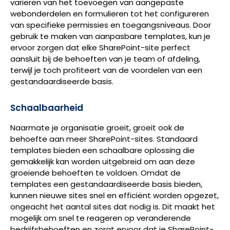
variëren van het toevoegen van aangepaste
webonderdelen en formulieren tot het configureren
van specifieke permissies en toegangsniveaus. Door
gebruik te maken van aanpasbare templates, kun je
ervoor zorgen dat elke SharePoint-site perfect
aansluit bij de behoeften van je team of afdeling,
terwijl je toch profiteert van de voordelen van een
gestandaardiseerde basis.
Schaalbaarheid
Naarmate je organisatie groeit, groeit ook de
behoefte aan meer SharePoint-sites. Standaard
templates bieden een schaalbare oplossing die
gemakkelijk kan worden uitgebreid om aan deze
groeiende behoeften te voldoen. Omdat de
templates een gestandaardiseerde basis bieden,
kunnen nieuwe sites snel en efficiënt worden opgezet,
ongeacht het aantal sites dat nodig is. Dit maakt het
mogelijk om snel te reageren op veranderende
bedrijfsbehoeften en zorgt ervoor dat je SharePoint-