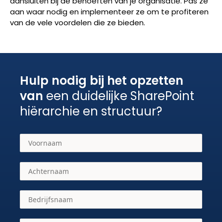
aansluiten bij de behoeften van je organisatie. Pas ze
aan waar nodig en implementeer ze om te profiteren
van de vele voordelen die ze bieden.
Hulp nodig bij het opzetten
van
een duidelijke SharePoint
hiërarchie en structuur?