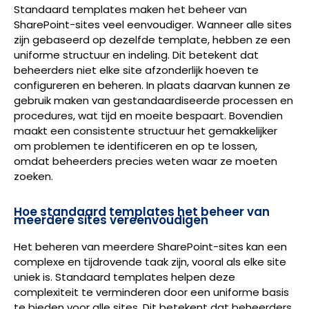
Standaard templates maken het beheer van
SharePoint-sites veel eenvoudiger. Wanneer alle sites
zijn gebaseerd op dezelfde template, hebben ze een
uniforme structuur en indeling. Dit betekent dat
beheerders niet elke site afzonderlijk hoeven te
configureren en beheren. In plaats daarvan kunnen ze
gebruik maken van gestandaardiseerde processen en
procedures, wat tijd en moeite bespaart. Bovendien
maakt een consistente structuur het gemakkelijker
om problemen te identificeren en op te lossen,
omdat beheerders precies weten waar ze moeten
zoeken.
Hoe standaard templates het beheer van
meerdere sites vereenvoudigen
Het beheren van meerdere SharePoint-sites kan een
complexe en tijdrovende taak zijn, vooral als elke site
uniek is. Standaard templates helpen deze
complexiteit te verminderen door een uniforme basis
te bieden voor alle sites. Dit betekent dat beheerders