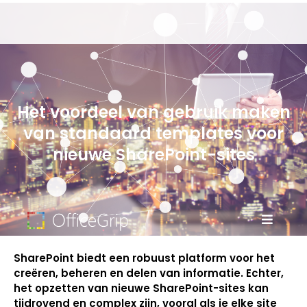
Het voordeel van gebruik maken
van standaard templates voor
nieuwe SharePoint-sites
SharePoint biedt een robuust platform voor het
creëren, beheren en delen van informatie. Echter,
het opzetten van nieuwe SharePoint-sites kan
tijdrovend en complex zijn, vooral als je elke site