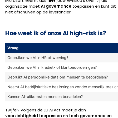
Microsoft neemt dus
niet
jouw AI-risico’s over. Jij als
organisatie moet
AI governance
toepassen en kunt dit
niet afschuiven op de leverancier.
Hoe weet ik of onze AI high-risk is?
Vraag
Gebruiken we AI in HR of werving?
Gebruiken we AI in krediet- of klantbeoordelingen?
Gebruikt AI persoonlijke data om mensen te beoordelen?
Neemt AI bedrijfskritieke beslissingen zonder menselijk toezic
Kunnen AI-uitkomsten mensen benadelen?
Twijfel? Volgens de EU AI Act moet je dan
voorzichtigheid toepassen
en
toch governance en