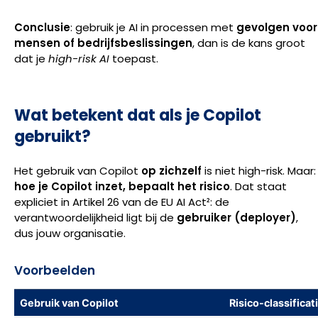
Conclusie
: gebruik je AI in processen met
gevolgen voor
mensen of bedrijfsbeslissingen
, dan is de kans groot
dat je
high-risk AI
toepast.
Wat betekent dat als je Copilot
gebruikt?
Het gebruik van Copilot
op zichzelf
is niet high-risk. Maar:
hoe je Copilot inzet, bepaalt het risico
. Dat staat
expliciet in Artikel 26 van de EU AI Act²: de
verantwoordelijkheid ligt bij de
gebruiker (deployer)
,
dus jouw organisatie.
Voorbeelden
Gebruik van Copilot
Risico-classificat