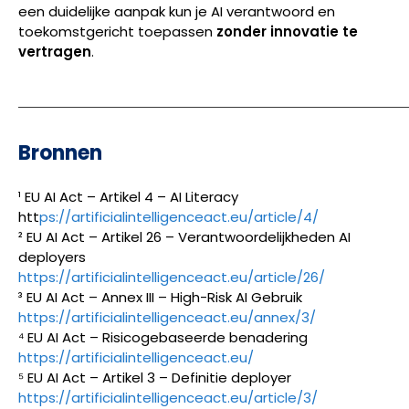
een duidelijke aanpak kun je AI verantwoord en
toekomstgericht toepassen
zonder innovatie te
vertragen
.
Bronnen
¹ EU AI Act – Artikel 4 – AI Literacy
htt
ps://artificialintelligenceact.eu/article/4/
² EU AI Act – Artikel 26 – Verantwoordelijkheden AI
deployers
https://artificialintelligenceact.eu/article/26/
³ EU AI Act – Annex III – High-Risk AI Gebruik
https://artificialintelligenceact.eu/annex/3/
⁴ EU AI Act – Risicogebaseerde benadering
https://artificialintelligenceact.eu/
⁵ EU AI Act – Artikel 3 – Definitie deployer
https://artificialintelligenceact.eu/article/3/