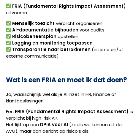
FRIA (Fundamental Rights Impact Assessment)
uitvoeren
Menselijk toezicht
verplicht organiseren
AI-documentatie bijhouden
voor audits
Risicobeheersplan
opstellen
Logging en monitoring toepassen
Transparantie naar betrokkenen
(interne en/of
externe communicatie)
Wat is een FRIA en moet ik dat doen?
Ja, waarschijnlijk wel als je AI inzet in HR, Finance of
klantbeslissingen.
Een
FRIA (Fundamental Rights Impact Assessment)
is
verplicht bij high-risk AI⁶.
Het lijkt op een
DPIA voor AI
(zoals we kennen uit de
AVG), maar dan gericht op risico’s als: