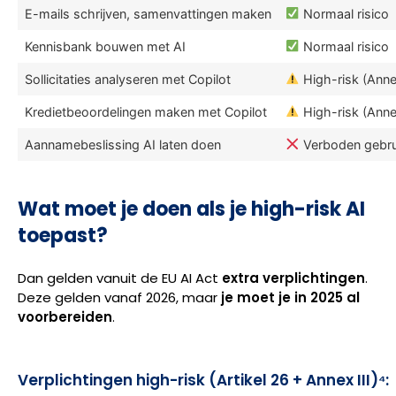
E-mails schrijven, samenvattingen maken
Normaal risico
Kennisbank bouwen met AI
Normaal risico
Sollicitaties analyseren met Copilot
High-risk (Annex
Kredietbeoordelingen maken met Copilot
High-risk (Annex
Aannamebeslissing AI laten doen
Verboden gebrui
Wat moet je doen als je high-risk AI
toepast?
Dan gelden vanuit de EU AI Act
extra verplichtingen
.
Deze gelden vanaf 2026, maar
je moet je in 2025 al
voorbereiden
.
Verplichtingen high-risk (Artikel 26 + Annex III)⁴: