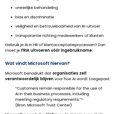
oneerlijke behandeling
bias en discriminatie
veiligheid en betrouwbaarheid van AI-uitvoer
transparantie richting medewerkers of klanten
Gebruik je AI in HR of klantacceptatieprocessen? Dan
moet je
FRIA uitvoeren vóór ingebruikname
.
Wat vindt Microsoft hiervan?
Microsoft benadrukt dat
organisaties zelf
verantwoordelijk blijven
voor hoe AI wordt toegepast:
“Customers remain responsible for the use of
AI in their business processes, including
meeting regulatory requirements.”⁸
(Bron: Microsoft Trust Center)