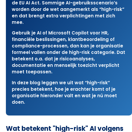
de EU AI Act. Sommige AI-gebruiksscenario’s
worden door de wet aangemerkt als “high-risk”
en dat brengt extra verplichtingen met zich
mee.
Gebruik je AI of Microsoft Copilot voor HR,
financiële beslissingen, klantbeoordeling of
compliance-processen, dan kan je organisatie
formeel vallen onder de high-risk categorie. Dat
betekent o.a. dat je risicoanalyses,
documentatie en menselijk toezicht verplicht
moet toepassen.
In deze blog leggen we uit wat “high-risk”
precies betekent, hoe je erachter komt of je
organisatie hieronder valt en wat je nú moet
doen.
Wat betekent "high-risk" AI volgens