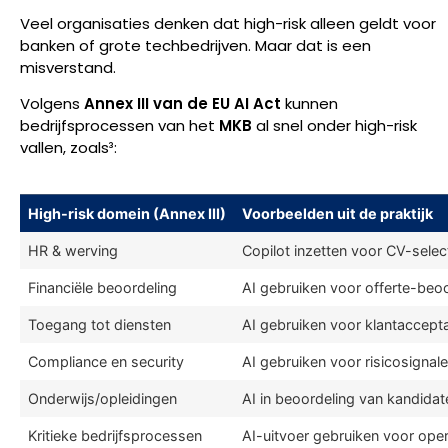
Veel organisaties denken dat high-risk alleen geldt voor
banken of grote techbedrijven. Maar dat is een
misverstand.
Volgens
Annex III van de EU AI Act
kunnen
bedrijfsprocessen van het
MKB
al snel onder high-risk
vallen, zoals³:
High-risk domein (Annex III)
Voorbeelden uit de praktijk
HR & werving
Copilot inzetten voor CV-selec
Financiële beoordeling
AI gebruiken voor offerte-beoo
Toegang tot diensten
AI gebruiken voor klantaccept
Compliance en security
AI gebruiken voor risicosignal
Onderwijs/opleidingen
AI in beoordeling van kandidat
Kritieke bedrijfsprocessen
AI-uitvoer gebruiken voor oper