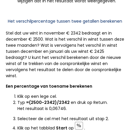
wijzigen dat in het resultaat wordt weergegeven.
Het verschilpercentage tussen twee getallen berekenen
Stel dat uw wint in november € 2342 bedraagt en in
december € 2500. Wat is het verschil in winst tussen deze
twee maanden? Wat is vervolgens het verschil in winst
tussen december en januari als uw winst € 2425
bedraagt? U kunt het verschil berekenen door de nieuwe
winst af te trekken van de oorspronkelijke winst en
vervolgens het resultaat te delen door de oorspronkelijke
winst.
Een percentage van toename berekenen
Klik op een lege cel.
Typ
=
(2500-2342)/2342
en druk op Return.
Het resultaat is 0,06746.
Selecteer de cel met het resultaat uit stap 2.
Klik op het tabblad
Start
op
.