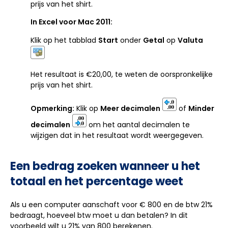
prijs van het shirt.
In Excel voor Mac 2011:
Klik op het tabblad
Start
onder
Getal
op
Valuta
Het resultaat is €20,00, te weten de oorspronkelijke
prijs van het shirt.
Opmerking:
Klik op
Meer decimalen
of
Minder
decimalen
om het aantal decimalen te
wijzigen dat in het resultaat wordt weergegeven.
Een bedrag zoeken wanneer u het
totaal en het percentage weet
Als u een computer aanschaft voor € 800 en de btw 21%
bedraagt, hoeveel btw moet u dan betalen? In dit
voorbeeld wilt u 21% van 800 berekenen.