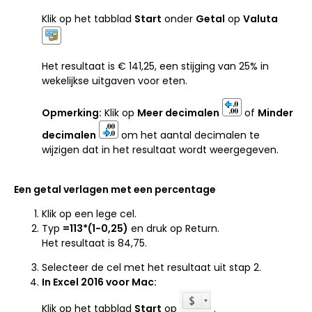
Klik op het tabblad
Start
onder
Getal
op
Valuta
Het resultaat is € 141,25, een stijging van 25% in
wekelijkse uitgaven voor eten.
Opmerking:
Klik op
Meer decimalen
of
Minder
decimalen
om het aantal decimalen te
wijzigen dat in het resultaat wordt weergegeven.
Een getal verlagen met een percentage
Klik op een lege cel.
Typ
=
113*(1-0,25)
en druk op Return.
Het resultaat is 84,75.
Selecteer de cel met het resultaat uit stap 2.
In Excel 2016 voor Mac:
Klik op het tabblad
Start
op
.