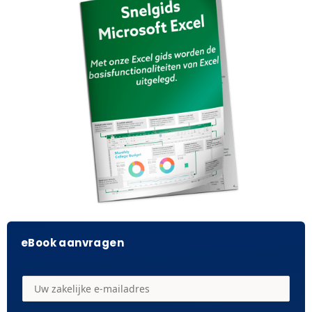
eBook aanvragen