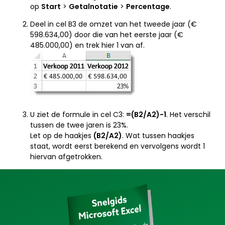
op
Start
>
Getalnotatie
>
Percentage
.
Deel in cel B3 de omzet van het tweede jaar (€
598.634,00) door die van het eerste jaar (€
485.000,00) en trek hier 1 van af.
U ziet de formule in cel C3:
=(B2/A2)-1
. Het verschil
tussen de twee jaren is 23%.
Let op de haakjes
(B2/A2
)
. Wat tussen haakjes
staat, wordt eerst berekend en vervolgens wordt 1
hiervan afgetrokken.