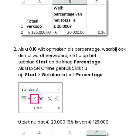
Als u 0,16 wilt opmaken als percentage, waarbij ook
de nul wordt verwijderd, klikt u op het
tabblad
Start
op de knop
Percentage
.
Als u Excel Online gebruikt, klikt u
op
Start
>
Getalnotatie
>
Percentage
.
U ziet nu dat € 20.000 16% is van € 125.000.