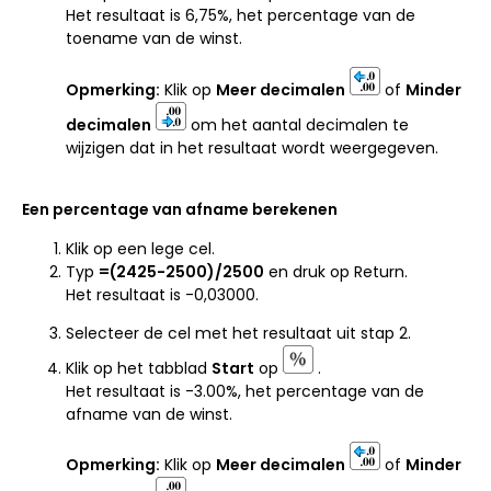
Het resultaat is 6,75%, het percentage van de
toename van de winst.
Opmerking:
Klik op
Meer decimalen
of
Minder
decimalen
om het aantal decimalen te
wijzigen dat in het resultaat wordt weergegeven.
Een percentage van afname berekenen
Klik op een lege cel.
Typ
=
(2425-2500)/2500
en druk op Return.
Het resultaat is -0,03000.
Selecteer de cel met het resultaat uit stap 2.
Klik op het tabblad
Start
op
.
Het resultaat is -3.00%, het percentage van de
afname van de winst.
Opmerking:
Klik op
Meer decimalen
of
Minder