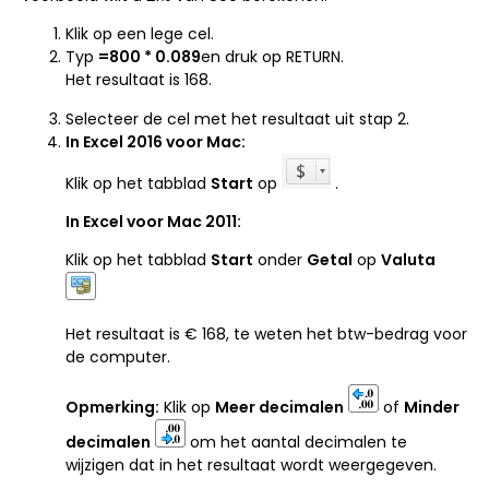
Klik op een lege cel.
Typ
=
800 * 0.089
en druk op RETURN.
Het resultaat is 168.
Selecteer de cel met het resultaat uit stap 2.
In Excel 2016 voor Mac:
Klik op het tabblad
Start
op
.
In Excel voor Mac 2011:
Klik op het tabblad
Start
onder
Getal
op
Valuta
Het resultaat is € 168, te weten het btw-bedrag voor
de computer.
Opmerking:
Klik op
Meer decimalen
of
Minder
decimalen
om het aantal decimalen te
wijzigen dat in het resultaat wordt weergegeven.