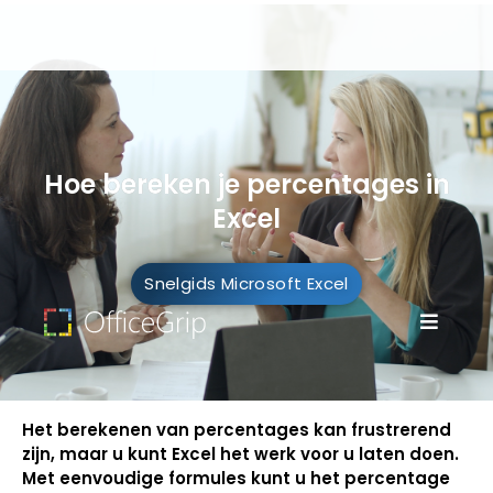
Hoe bereken je percentages in
Excel
Snelgids Microsoft Excel
Het berekenen van percentages kan frustrerend
zijn, maar u kunt Excel het werk voor u laten doen.
Met eenvoudige formules kunt u het percentage