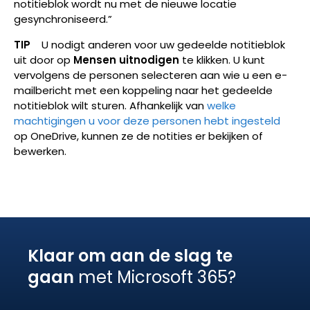
notitieblok wordt nu met de nieuwe locatie
gesynchroniseerd.”
TIP
U nodigt anderen voor uw gedeelde notitieblok
uit door op
Mensen uitnodigen
te klikken. U kunt
vervolgens de personen selecteren aan wie u een e-
mailbericht met een koppeling naar het gedeelde
notitieblok wilt sturen. Afhankelijk van
welke
machtigingen u voor deze personen hebt ingesteld
op OneDrive, kunnen ze de notities er bekijken of
bewerken.
Klaar om aan de slag te
gaan
met Microsoft 365?