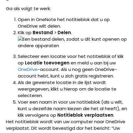
Ga als volgt te werk:
Open in OneNote het notitieblok dat u op
OneDrive wilt delen.
Klik op
Bestand
>
Delen
.
Selecteer een locatie voor het notitieblok of klik
op
Locatie toevoegen
en meld u aan bij uw
OneDrive
-account. Als u nog geen OneDrive-
account hebt, kunt u zich gratis registreren.
Als de gewenste locatie in de lijst wordt
weergegeven, klikt u hierop om de locatie te
selecteren.
Voer een naam in voor uw notitieblok (als u wilt,
kunt u dezelfde naam kiezen die het al heeft), en
klik vervolgens op
Notitieblok verplaatsen
.
Het notitieblok wordt van uw computer naar OneDrive
verplaatst. Dit wordt bevestigd dor het bericht: “Uw