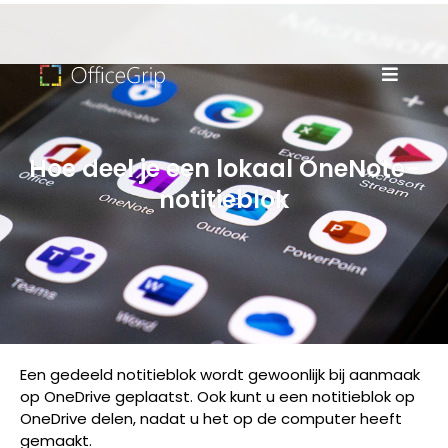
Hoe deel je een lokaal OneNote-
notitieblok
Een gedeeld notitieblok wordt gewoonlijk bij aanmaak
op OneDrive geplaatst. Ook kunt u een notitieblok op
OneDrive delen, nadat u het op de computer heeft
gemaakt.