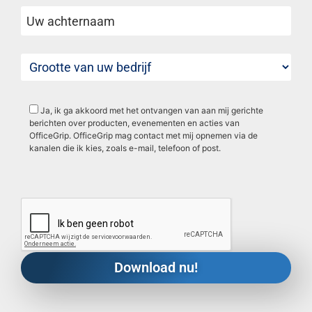
Ja, ik ga akkoord met het ontvangen van aan mij gerichte
berichten over producten, evenementen en acties van
OfficeGrip. OfficeGrip mag contact met mij opnemen via de
kanalen die ik kies, zoals e-mail, telefoon of post.