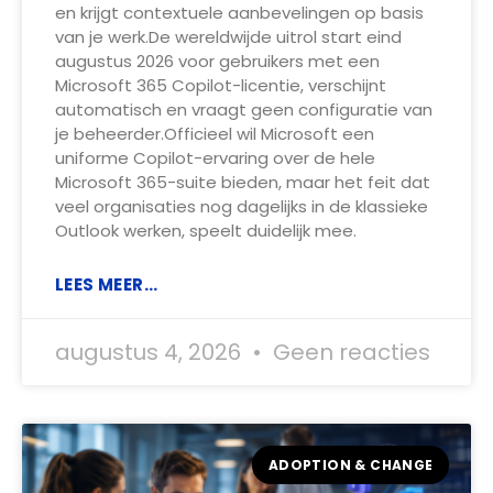
en krijgt contextuele aanbevelingen op basis
van je werk.De wereldwijde uitrol start eind
augustus 2026 voor gebruikers met een
Microsoft 365 Copilot-licentie, verschijnt
automatisch en vraagt geen configuratie van
je beheerder.Officieel wil Microsoft een
uniforme Copilot-ervaring over de hele
Microsoft 365-suite bieden, maar het feit dat
veel organisaties nog dagelijks in de klassieke
Outlook werken, speelt duidelijk mee.
LEES MEER...
augustus 4, 2026
Geen reacties
ADOPTION & CHANGE