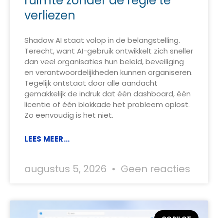
ruimte zonder de regie te
verliezen
Shadow AI staat volop in de belangstelling.
Terecht, want AI-gebruik ontwikkelt zich sneller
dan veel organisaties hun beleid, beveiliging
en verantwoordelijkheden kunnen organiseren.
Tegelijk ontstaat door alle aandacht
gemakkelijk de indruk dat één dashboard, één
licentie of één blokkade het probleem oplost.
Zo eenvoudig is het niet.
LEES MEER...
augustus 5, 2026
Geen reacties