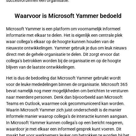
succesvol binnen een organisatie.
Waarvoor is Microsoft Yammer bedoeld
Microsoft Yammer is een platform om voornamelijk informeel
informatie met elkaar te delen. Het is eigenlijk een centrale plek
waar collega’s elkaar op de hoogte kunnen houden van de
nieuwste ontwikkelingen. Yammer gebruik je dus om leuk nieuws
direct met de gehele organisatie te delen. Dit zorgt ervoor dat
collega’s betrokken worden bij de organisatie en op de hoogte
blijven van de laatste ontwikkelingen.
Het is dus de bedoeling dat Microsoft Yammer gebruikt wordt
voor de leuke mededelingen binnen de organisatie. Microsoft 365
bevat namelijk nog meer mogelijkheden om berichten te versturen
naar meerdere personen. Denk dan bijvoorbeeld aan Microsoft
Teams en Outlook, waarmee ook gecommuniceerd kan worden.
Waarin Microsoft Yammer zich juist onderscheidt is de manier
informele manier waarop collega’s de interactie kunnen aangaan.
In Microsoft Yammer kunnen collega’s op een bericht reageren,
waardoor je met elkaar een informeel gesprek kunt voeren. Dit
maakt het voor werknemers leuker om betrokken te worden bij het