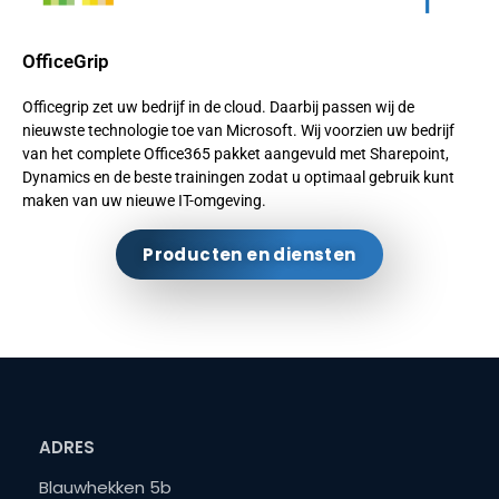
OfficeGrip
Officegrip zet uw bedrijf in de cloud. Daarbij passen wij de
nieuwste technologie toe van Microsoft. Wij voorzien uw bedrijf
van het complete Office365 pakket aangevuld met Sharepoint,
Dynamics en de beste trainingen zodat u optimaal gebruik kunt
maken van uw nieuwe IT-omgeving.
Producten en diensten
ADRES
Blauwhekken 5b