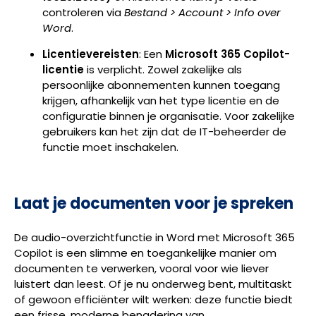
controleren via
Bestand > Account > Info over
Word
.
Licentievereisten
: Een
Microsoft 365 Copilot-
licentie
is verplicht. Zowel zakelijke als
persoonlijke abonnementen kunnen toegang
krijgen, afhankelijk van het type licentie en de
configuratie binnen je organisatie. Voor zakelijke
gebruikers kan het zijn dat de IT-beheerder de
functie moet inschakelen.
Laat je documenten voor je spreken
De audio-overzichtfunctie in Word met Microsoft 365
Copilot is een slimme en toegankelijke manier om
documenten te verwerken, vooral voor wie liever
luistert dan leest. Of je nu onderweg bent, multitaskt
of gewoon efficiënter wilt werken: deze functie biedt
een frisse, moderne benadering van