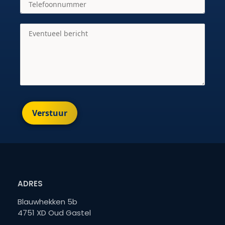
Verstuur
ADRES
Blauwhekken 5b
4751 XD Oud Gastel