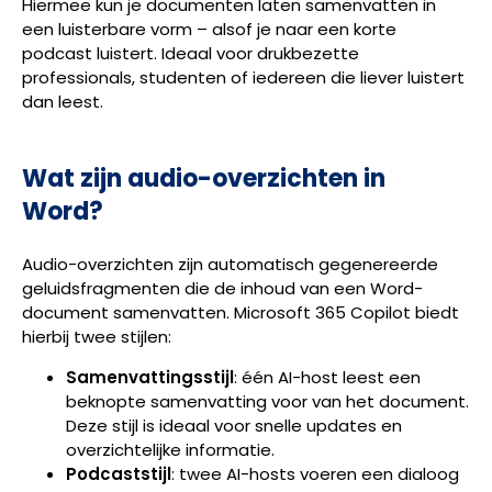
Hiermee kun je documenten laten samenvatten in
een luisterbare vorm – alsof je naar een korte
podcast luistert. Ideaal voor drukbezette
professionals, studenten of iedereen die liever luistert
dan leest.
Wat zijn audio-overzichten in
Word?
Audio-overzichten zijn automatisch gegenereerde
geluidsfragmenten die de inhoud van een Word-
document samenvatten. Microsoft 365 Copilot biedt
hierbij twee stijlen:
Samenvattingsstijl
: één AI-host leest een
beknopte samenvatting voor van het document.
Deze stijl is ideaal voor snelle updates en
overzichtelijke informatie.
Podcaststijl
: twee AI-hosts voeren een dialoog