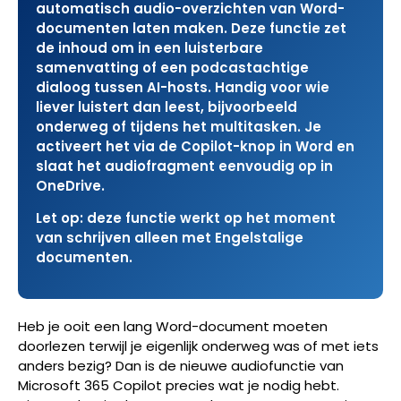
automatisch audio-overzichten van Word-
documenten laten maken. Deze functie zet
de inhoud om in een luisterbare
samenvatting of een podcastachtige
dialoog tussen AI-hosts. Handig voor wie
liever luistert dan leest, bijvoorbeeld
onderweg of tijdens het multitasken. Je
activeert het via de Copilot-knop in Word en
slaat het audiofragment eenvoudig op in
OneDrive.
Let op: deze functie werkt op het moment
van schrijven alleen met Engelstalige
documenten.
Heb je ooit een lang Word-document moeten
doorlezen terwijl je eigenlijk onderweg was of met iets
anders bezig? Dan is de nieuwe audiofunctie van
Microsoft 365 Copilot precies wat je nodig hebt.