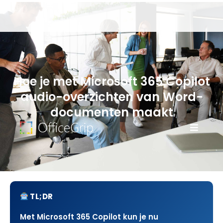
Hoe je met Microsoft 365 Copilot
audio-overzichten van Word-
documenten maakt
TL;DR
Met Microsoft 365 Copilot kun je nu