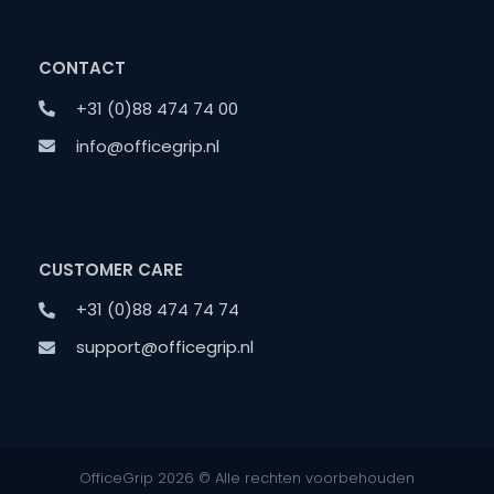
CONTACT
+31 (0)88 474 74 00
info@officegrip.nl
CUSTOMER CARE
+31 (0)88 474 74 74
support@officegrip.nl
OfficeGrip 2026 © Alle rechten voorbehouden