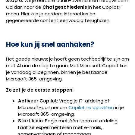
Stap 6:
Wil je eerdere audio-overzichten terugvinden?
Ga dan naar de
Chatgeschiedenis
in het Copilot-
menu. Hier kun je eerdere interacties en
gegenereerde content eenvoudig terughalen.
Hoe kun jij snel aanhaken?
Het goede nieuws: je hoeft geen techbedrijf te zijn om
met AI aan de slag te gaan. Met Microsoft Copilot kun
je vandaag al beginnen, binnen je bestaande
Microsoft 365-omgeving.
Zo zet je de eerste stappen:
Activeer Copilot
: Vraag je IT-afdeling of
Microsoft-partner om
Copilot te activeren
in je
Microsoft 365-omgeving.
Start klein
: Begin met één team of afdeling.
Laat ze experimenteren met e-mails,
samenvattingen of rapportages.