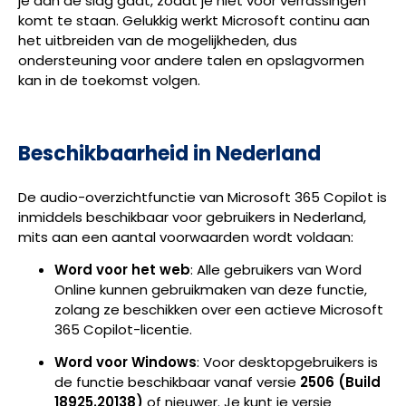
je aan de slag gaat, zodat je niet voor verrassingen
komt te staan. Gelukkig werkt Microsoft continu aan
het uitbreiden van de mogelijkheden, dus
ondersteuning voor andere talen en opslagvormen
kan in de toekomst volgen.
Beschikbaarheid in Nederland
De audio-overzichtfunctie van Microsoft 365 Copilot is
inmiddels beschikbaar voor gebruikers in Nederland,
mits aan een aantal voorwaarden wordt voldaan:
Word voor het web
: Alle gebruikers van Word
Online kunnen gebruikmaken van deze functie,
zolang ze beschikken over een actieve Microsoft
365 Copilot-licentie.
Word voor Windows
: Voor desktopgebruikers is
de functie beschikbaar vanaf versie
2506 (Build
18925.20138)
of nieuwer. Je kunt je versie