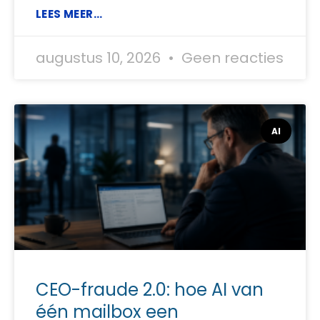
LEES MEER...
augustus 10, 2026
Geen reacties
AI
CEO-fraude 2.0: hoe AI van
één mailbox een