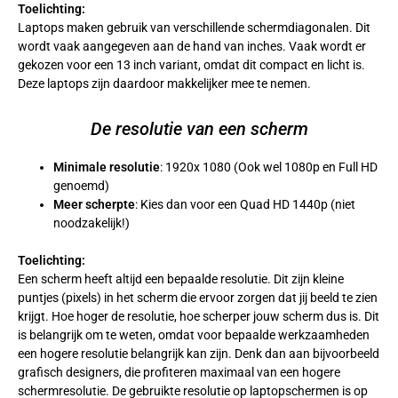
Toelichting:
Laptops maken gebruik van verschillende schermdiagonalen. Dit
wordt vaak aangegeven aan de hand van inches. Vaak wordt er
gekozen voor een 13 inch variant, omdat dit compact en licht is.
Deze laptops zijn daardoor makkelijker mee te nemen.
De resolutie van een scherm
Minimale resolutie
: 1920x 1080 (Ook wel 1080p en Full HD
genoemd)
Meer scherpte
: Kies dan voor een Quad HD 1440p (niet
noodzakelijk!)
Toelichting:
Een scherm heeft altijd een bepaalde resolutie. Dit zijn kleine
puntjes (pixels) in het scherm die ervoor zorgen dat jij beeld te zien
krijgt. Hoe hoger de resolutie, hoe scherper jouw scherm dus is. Dit
is belangrijk om te weten, omdat voor bepaalde werkzaamheden
een hogere resolutie belangrijk kan zijn. Denk dan aan bijvoorbeeld
grafisch designers, die profiteren maximaal van een hogere
schermresolutie. De gebruikte resolutie op laptopschermen is op