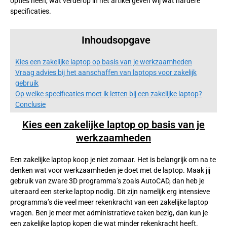
opties heen, wat verderop in het artikel geven wij wat hardere
specificaties.
Inhoudsopgave
Kies een zakelijke laptop op basis van je werkzaamheden
Vraag advies bij het aanschaffen van laptops voor zakelijk
gebruik
Op welke specificaties moet ik letten bij een zakelijke laptop?
Conclusie
Kies een zakelijke laptop op basis van je
werkzaamheden
Een zakelijke laptop koop je niet zomaar. Het is belangrijk om na te
denken wat voor werkzaamheden je doet met de laptop. Maak jij
gebruik van zware 3D programma’s zoals AutoCAD, dan heb je
uiteraard een sterke laptop nodig. Dit zijn namelijk erg intensieve
programma’s die veel meer rekenkracht van een zakelijke laptop
vragen. Ben je meer met administratieve taken bezig, dan kun je
een zakelijke laptop kopen die wat minder rekenkracht heeft.