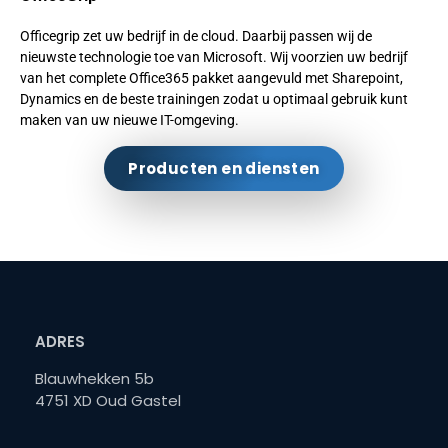
Officegrip zet uw bedrijf in de cloud. Daarbij passen wij de
nieuwste technologie toe van Microsoft. Wij voorzien uw bedrijf
van het complete Office365 pakket aangevuld met Sharepoint,
Dynamics en de beste trainingen zodat u optimaal gebruik kunt
maken van uw nieuwe IT-omgeving.
Producten en diensten
ADRES
Blauwhekken 5b
4751 XD Oud Gastel