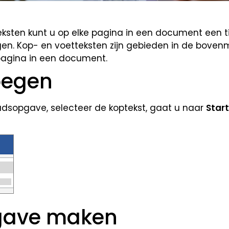
ksten kunt u op elke pagina in een document een ti
. Kop- en voetteksten zijn gebieden in de boven
pagina in een document.
oegen
houdsopgave, selecteer de koptekst, gaat u naar
Start
gave maken