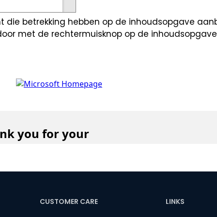
nt die betrekking hebben op de inhoudsopgave aan
 door met de rechtermuisknop op de inhoudsopgav
CUSTOMER CARE
LINKS