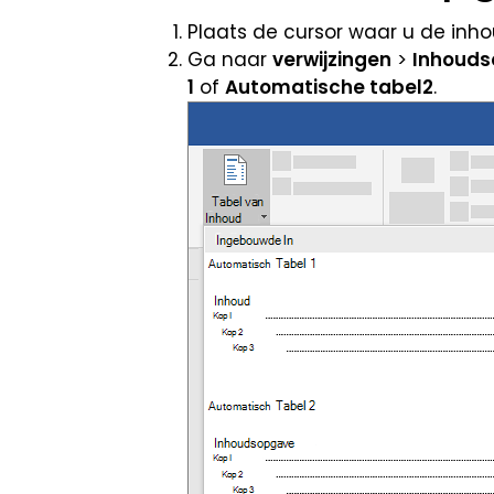
Plaats de cursor waar u de in
Ga naar
verwijzingen
>
Inhoud
1
of
Automatische tabel2
.