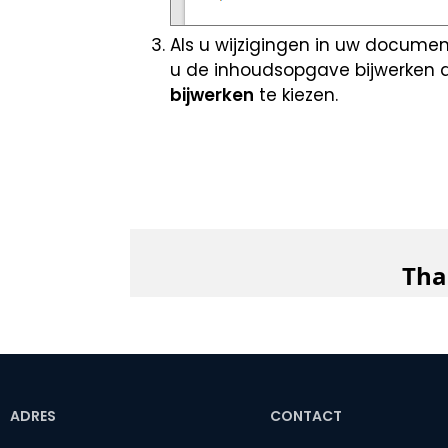
Als u wijzigingen in uw docume
u de inhoudsopgave bijwerken
bijwerken
te kiezen.
ADRES
CONTACT