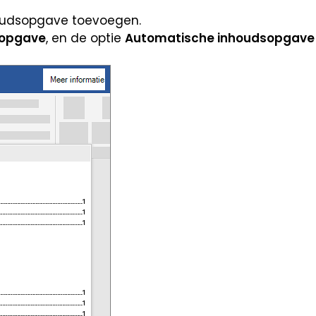
houdsopgave toevoegen.
sopgave
, en de optie
Automatische inhoudsopgave