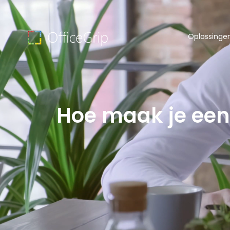
Oplossinge
Hoe maak je ee