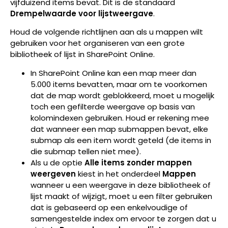
vijfduizend items bevat. Dit is de standaard
Drempelwaarde voor lijstweergave
.
Houd de volgende richtlijnen aan als u mappen wilt
gebruiken voor het organiseren van een grote
bibliotheek of lijst in SharePoint Online.
In SharePoint Online kan een map meer dan
5.000 items bevatten, maar om te voorkomen
dat de map wordt geblokkeerd, moet u mogelijk
toch een gefilterde weergave op basis van
kolomindexen gebruiken. Houd er rekening mee
dat wanneer een map submappen bevat, elke
submap als een item wordt geteld (de items in
die submap tellen niet mee).
Als u de optie
Alle items zonder mappen
weergeven
kiest in het onderdeel
Mappen
wanneer u een weergave in deze bibliotheek of
lijst maakt of wijzigt, moet u een filter gebruiken
dat is gebaseerd op een enkelvoudige of
samengestelde index om ervoor te zorgen dat u