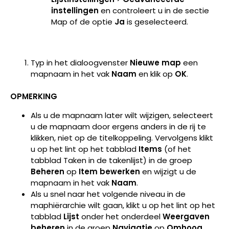
instellingen
en controleert u in de sectie
Map of de optie
Ja
is geselecteerd.
Typ in het dialoogvenster
Nieuwe map
een
mapnaam in het vak
Naam
en klik op
OK
.
OPMERKING
Als u de mapnaam later wilt wijzigen, selecteert
u de mapnaam door ergens anders in de rij te
klikken, niet op de titelkoppeling. Vervolgens klikt
u op het lint op het tabblad
Items
(of het
tabblad Taken in de takenlijst) in de groep
Beheren
op
Item bewerken
en wijzigt u de
mapnaam in het vak
Naam
.
Als u snel naar het volgende niveau in de
maphiërarchie wilt gaan, klikt u op het lint op het
tabblad
Lijst
onder het onderdeel
Weergaven
beheren
in de groep
Navigatie
op
Omhoog