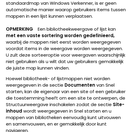
standaardmap van Windows Verkenner, is er geen
automatische manier waarop gebruikers items tussen
mappen in een lijst kunnen verplaatsen.
OPMERKING
Een bibliotheekweergave of lijst kan
met een vaste sortering
worden gedefinieerd,
waarbij de mappen niet eerst worden weergegeven
voordat items in de weergave worden weergegeven.
U zult deze sorteeroptie voor weergaven waarschijnlijk
niet gebruiken als u wilt dat uw gebruikers gemakkelijk
de juiste map kunnen vinden.
Hoewel bibliotheek- of lijstmappen niet worden
weergegeven in de sectie
Documenten
van Snel
starten, kan de eigenaar van een site of een gebruiker
die toestemming heeft om een site te ontwerpen, de
Structuurweergave inschakelen zodat de sectie
Site-
inhoud
wordt weergegeven in Snel starten en u
mappen van bibliotheken eenvoudig kunt uitvouwen
en samenvouwen, en er gemakkelijk door kunt
navigeren.