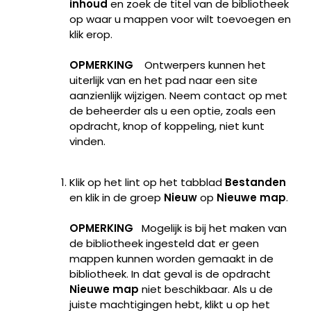
inhoud
en zoek de titel van de bibliotheek
op waar u mappen voor wilt toevoegen en
klik erop.
OPMERKING
Ontwerpers kunnen het
uiterlijk van en het pad naar een site
aanzienlijk wijzigen. Neem contact op met
de beheerder als u een optie, zoals een
opdracht, knop of koppeling, niet kunt
vinden.
Klik op het lint op het tabblad
Bestanden
en klik in de groep
Nieuw
op
Nieuwe map
.
OPMERKING
Mogelijk is bij het maken van
de bibliotheek ingesteld dat er geen
mappen kunnen worden gemaakt in de
bibliotheek. In dat geval is de opdracht
Nieuwe map
niet beschikbaar. Als u de
juiste machtigingen hebt, klikt u op het