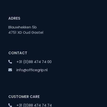
ADRES
Blauwhekken 5b
4751 XD Oud Gastel
CONTACT
+31 (0)88 474 74 00
info@officegrip.nl
CUSTOMER CARE
+31 (0)88 474 74 74