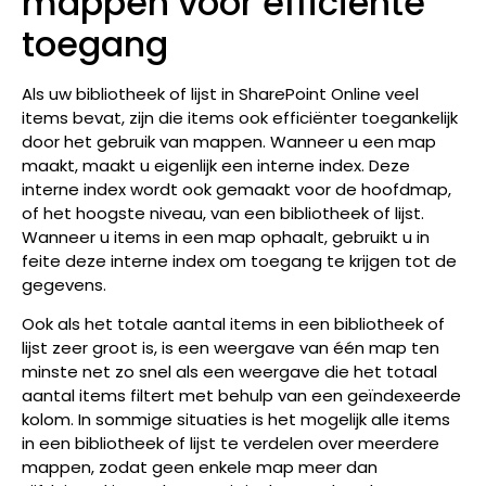
mappen voor efficiënte
toegang
Als uw bibliotheek of lijst in SharePoint Online veel
items bevat, zijn die items ook efficiënter toegankelijk
door het gebruik van mappen. Wanneer u een map
maakt, maakt u eigenlijk een interne index. Deze
interne index wordt ook gemaakt voor de hoofdmap,
of het hoogste niveau, van een bibliotheek of lijst.
Wanneer u items in een map ophaalt, gebruikt u in
feite deze interne index om toegang te krijgen tot de
gegevens.
Ook als het totale aantal items in een bibliotheek of
lijst zeer groot is, is een weergave van één map ten
minste net zo snel als een weergave die het totaal
aantal items filtert met behulp van een geïndexeerde
kolom. In sommige situaties is het mogelijk alle items
in een bibliotheek of lijst te verdelen over meerdere
mappen, zodat geen enkele map meer dan