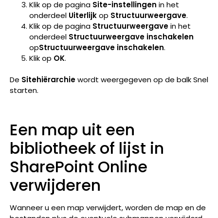
Klik op de pagina
Site-instellingen
in het
onderdeel
Uiterlijk
op
Structuurweergave
.
Klik op de pagina
Structuurweergave
in het
onderdeel
Structuurweergave inschakelen
op
Structuurweergave inschakelen
.
Klik op
OK
.
De
Sitehiërarchie
wordt weergegeven op de balk Snel
starten.
Een map uit een
bibliotheek of lijst in
SharePoint Online
verwijderen
Wanneer u een map verwijdert, worden de map en de