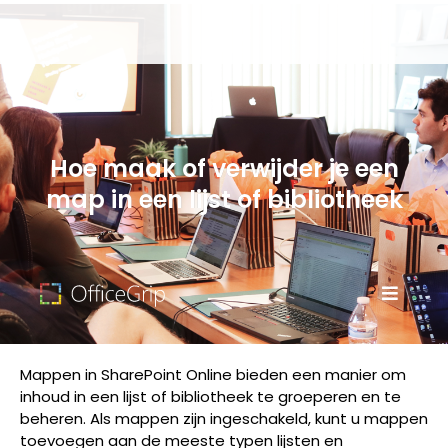
Hoe maak of verwijder je een
map in een lijst of bibliotheek
Mappen in SharePoint Online bieden een manier om
inhoud in een lijst of bibliotheek te groeperen en te
beheren. Als mappen zijn ingeschakeld, kunt u mappen
toevoegen aan de meeste typen lijsten en