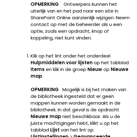
OPMERKING
Ontwerpers kunnen het
uiterlijk van en het pad naar een site in
SharePoint Online aanzienlijk wijzigen. Neem
contact op met de beheerder als u een
optie, zoals een opdracht, knop of
koppeling, niet kunt vinden.
Klik op het lint onder het onderdeel
Hulpmiddelen voor lijsten
op het tabblad
Items
en klik in de groep
Nieuw
op
Nieuwe
map
.
OPMERKING
Mogelijk is bij het maken van
de bibliotheek ingesteld dat er geen
mappen kunnen worden gemaakt in de
bibliotheek. In dat geval is de opdracht
Nieuwe map
niet beschikbaar. Als u de
juiste machtigingen hebt, klikt u op het
tabblad
Lijst
van het lint op
Lijstinstellingen
>
Geavanceerde