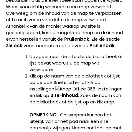
bestanden plus de eventuele submappen verwijderd.
Wees voorzichtig wanneer u een map verwijdert.
Overweeg om de inhoud van de map te verplaatsen
of te archiveren voordat u de map verwijderd.
Afhankelijk van de manier waarop uw site is
geconfigureerd, kunt u mogelijk de map en de inhoud
ervan herstellen vanuit de
Prullenbak
. Zie de sectie
Zie ook
voor meer informatie over de
Prullenbak
.
Navigeer naar de site die de bibliotheek of
lijst bevat waaruit u de map wilt
verwijderen.
Klik op de naam van de bibliotheek of lijst
op de balk Snel starten of klik op
Instellingen
en klik op
Site-inhoud
. Zoek de naam van
de bibliotheek of de lijst op en klik erop.
OPMERKING
Ontwerpers kunnen het
uiterlijk van of het pad naar een site
aanzienlijk wijzigen. Neem contact op met