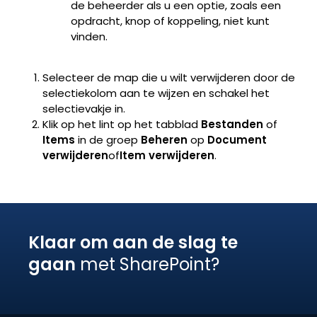
de beheerder als u een optie, zoals een
opdracht, knop of koppeling, niet kunt
vinden.
Selecteer de map die u wilt verwijderen door de
selectiekolom aan te wijzen en schakel het
selectievakje in.
Klik op het lint op het tabblad
Bestanden
of
Items
in de groep
Beheren
op
Document
verwijderen
of
Item verwijderen
.
Klaar om aan de slag te
gaan
met SharePoint?