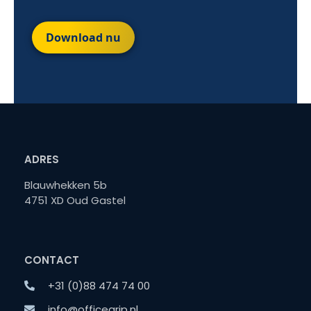
Download nu
ADRES
Blauwhekken 5b
4751 XD Oud Gastel
CONTACT
+31 (0)88 474 74 00
info@officegrip.nl