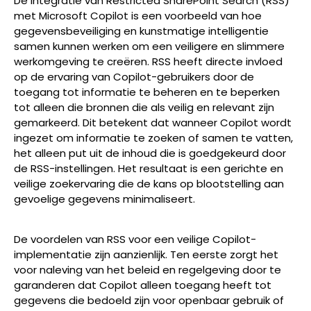
De integratie van Restricted SharePoint Search (RSS)
met Microsoft Copilot is een voorbeeld van hoe
gegevensbeveiliging en kunstmatige intelligentie
samen kunnen werken om een veiligere en slimmere
werkomgeving te creëren. RSS heeft directe invloed
op de ervaring van Copilot-gebruikers door de
toegang tot informatie te beheren en te beperken
tot alleen die bronnen die als veilig en relevant zijn
gemarkeerd. Dit betekent dat wanneer Copilot wordt
ingezet om informatie te zoeken of samen te vatten,
het alleen put uit de inhoud die is goedgekeurd door
de RSS-instellingen. Het resultaat is een gerichte en
veilige zoekervaring die de kans op blootstelling aan
gevoelige gegevens minimaliseert.
De voordelen van RSS voor een veilige Copilot-
implementatie zijn aanzienlijk. Ten eerste zorgt het
voor naleving van het beleid en regelgeving door te
garanderen dat Copilot alleen toegang heeft tot
gegevens die bedoeld zijn voor openbaar gebruik of