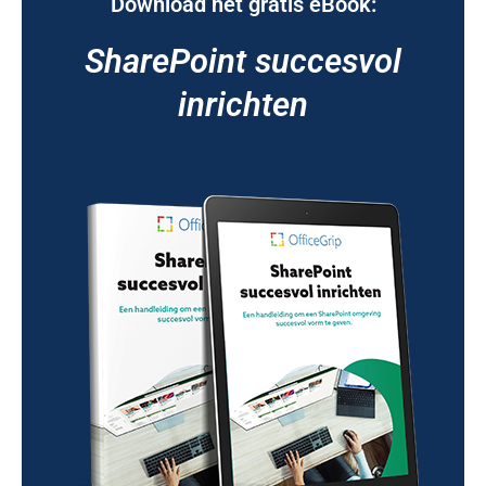
Download het gratis eBook:
SharePoint succesvol
inrichten