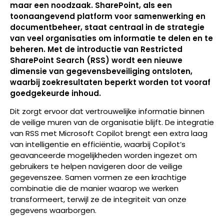
maar een noodzaak. SharePoint, als een
toonaangevend platform voor samenwerking en
documentbeheer, staat centraal in de strategie
van veel organisaties om informatie te delen en te
beheren. Met de introductie van Restricted
SharePoint Search (RSS) wordt een nieuwe
dimensie van gegevensbeveiliging ontsloten,
waarbij zoekresultaten beperkt worden tot vooraf
goedgekeurde inhoud.
Dit zorgt ervoor dat vertrouwelijke informatie binnen
de veilige muren van de organisatie blijft. De integratie
van RSS met Microsoft Copilot brengt een extra laag
van intelligentie en efficiëntie, waarbij Copilot’s
geavanceerde mogelijkheden worden ingezet om
gebruikers te helpen navigeren door de veilige
gegevenszee. Samen vormen ze een krachtige
combinatie die de manier waarop we werken
transformeert, terwijl ze de integriteit van onze
gegevens waarborgen.