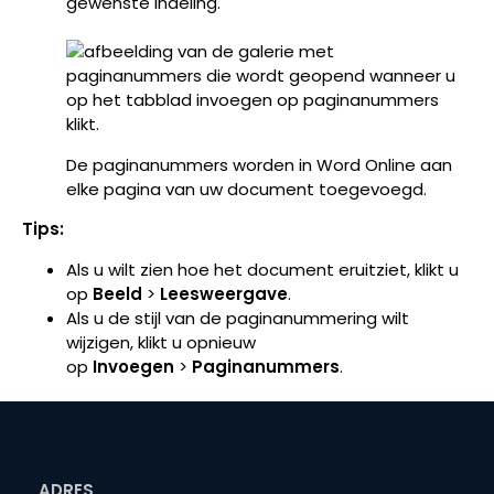
gewenste indeling.
De paginanummers worden in Word Online aan
elke pagina van uw document toegevoegd.
Tips:
Als u wilt zien hoe het document eruitziet, klikt u
op
Beeld
>
Leesweergave
.
Als u de stijl van de paginanummering wilt
wijzigen, klikt u opnieuw
op
Invoegen
>
Paginanummers
.
ADRES