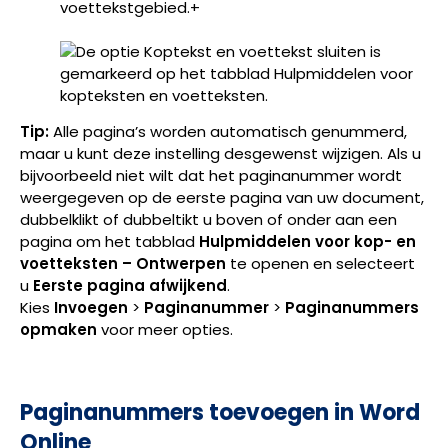
voettekstgebied.+
Tip:
Alle pagina’s worden automatisch genummerd,
maar u kunt deze instelling desgewenst wijzigen. Als u
bijvoorbeeld niet wilt dat het paginanummer wordt
weergegeven op de eerste pagina van uw document,
dubbelklikt of dubbeltikt u boven of onder aan een
pagina om het tabblad
Hulpmiddelen voor kop- en
voetteksten – Ontwerpen
te openen en selecteert
u
Eerste pagina afwijkend
.
Kies
Invoegen
>
Paginanummer
>
Paginanummers
opmaken
voor meer opties.
Paginanummers toevoegen in Word
Online