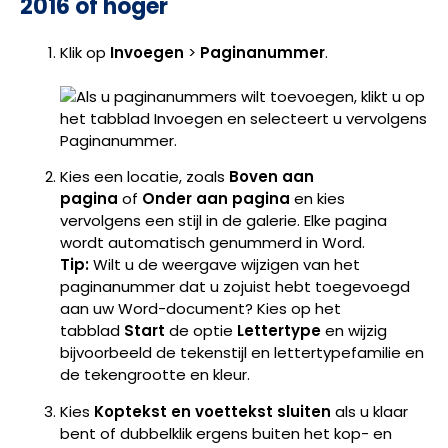
2016 of hoger
Klik op
Invoegen
>
Paginanummer
.
Kies een locatie, zoals
Boven aan
pagina
of
Onder aan pagina
en kies
vervolgens een stijl in de galerie. Elke pagina
wordt automatisch genummerd in Word.
Tip:
Wilt u de weergave wijzigen van het
paginanummer dat u zojuist hebt toegevoegd
aan uw Word-document? Kies op het
tabblad
Start
de optie
Lettertype
en wijzig
bijvoorbeeld de tekenstijl en lettertypefamilie en
de tekengrootte en kleur.
Kies
Koptekst en voettekst sluiten
als u klaar
bent of dubbelklik ergens buiten het kop- en