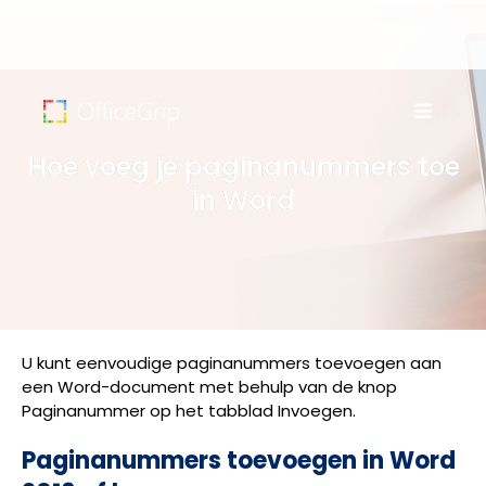
Hoe voeg je paginanummers toe
in Word
U kunt eenvoudige paginanummers toevoegen aan
een Word-document met behulp van de knop
Paginanummer op het tabblad Invoegen.
Paginanummers toevoegen in Word