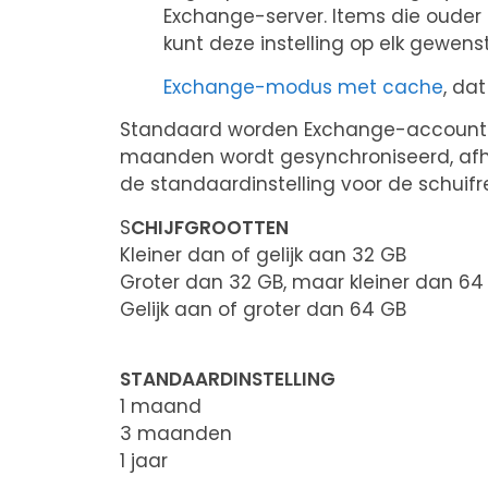
Exchange-server. Items die ouder 
kunt deze instelling op elk gewen
Exchange-modus met cache
, da
Standaard worden Exchange-accounts 
maanden wordt gesynchroniseerd, afhank
de standaardinstelling voor de schuifr
S
CHIJFGROOTTEN
Kleiner dan of gelijk aan 32 GB
Groter dan 32 GB, maar kleiner dan 64
Gelijk aan of groter dan 64 GB
STANDAARDINSTELLING
1 maand
3 maanden
1 jaar