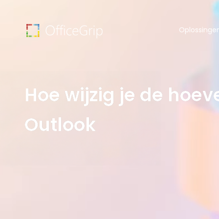
Oplossinge
Hoe wijzig je de hoev
Outlook