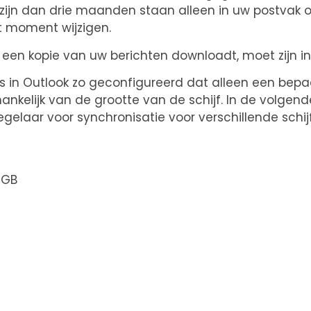
zijn dan drie maanden staan alleen in uw postvak o
st moment wijzigen.
t een kopie van uw berichten downloadt, moet zijn i
in Outlook zo geconfigureerd dat alleen een bepa
elijk van de grootte van de schijf. In de volgende
egelaar voor synchronisatie voor verschillende schij
 GB