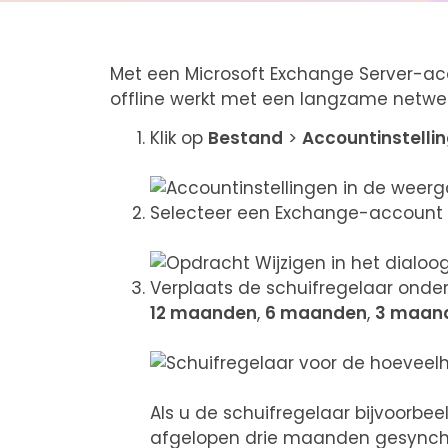
Met een Microsoft Exchange Server-ac
offline werkt met een langzame netwe
Klik op
Bestand
>
Accountinstelli
Selecteer een Exchange-account e
Verplaats de schuifregelaar onde
12 maanden
,
6 maanden
,
3 maan
Als u de schuifregelaar bijvoorbe
afgelopen drie maanden gesynchr