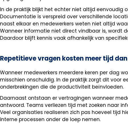
In de praktijk blijkt het echter niet altijd eenvoudig
Documentatie is verspreid over verschillende locati
naast elkaar en medewerkers weten niet altijd waa
Wanneer informatie niet direct vindbaar is, wordt d
Daardoor blijft kennis vaak afhankelijk van specifi
Repetitieve vragen kosten meer tijd dan
Wanneer medewerkers meerdere keren per dag word
misschien onschuldig. In de praktijk zorgt dit voor
onderbrekingen die de productiviteit beïnvloeden.
Daarnaast ontstaan er vertragingen wanneer me
antwoord. Teams verliezen tijd met zoeken naar infor
Veel organisaties realiseren zich pas hoeveel tijd 
interne processen onder de loep nemen.