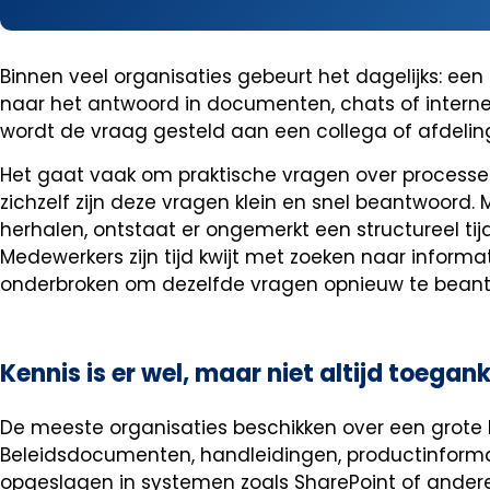
Binnen veel organisaties gebeurt het dagelijks: ee
naar het antwoord in documenten, chats of interne 
wordt de vraag gesteld aan een collega of afdelin
Het gaat vaak om praktische vragen over processe
zichzelf zijn deze vragen klein en snel beantwoord. 
herhalen, ontstaat er ongemerkt een structureel tijd
Medewerkers zijn tijd kwijt met zoeken naar informat
onderbroken om dezelfde vragen opnieuw te bean
Kennis is er wel, maar niet altijd toegank
De meeste organisaties beschikken over een grote 
Beleidsdocumenten, handleidingen, productinforma
opgeslagen in systemen zoals SharePoint of ander