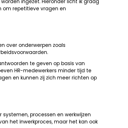
orden ingezet. Hieronder licht ik graag
en om repetitieve vragen en
en over onderwerpen zoals
 arbeidsvoorwaarden.
antwoorden te geven op basis van
oeven HR-medewerkers minder tijd te
en en kunnen zij zich meer richten op
 systemen, processen en werkwijzen
 van het inwerkproces, maar het kan ook