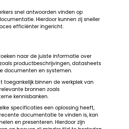
kers snel antwoorden vinden op
documentatie. Hierdoor kunnen zij sneller
ces efficiënter ingericht.
zoeken naar de juiste informatie over
zoals productbeschrijvingen, datasheets
lende documenten en systemen.
t toegankelijk binnen de werkplek van
relevante bronnen zoals
erne kennisbanken.
ke specificaties een oplossing heeft,
 recente documentatie te vinden is, kan
melen en presenteren. Hierdoor zijn