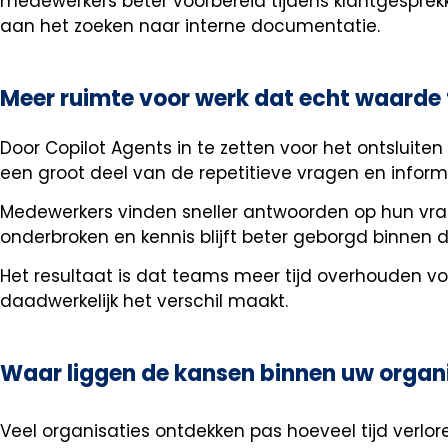
medewerkers beter voorbereid tijdens klantgesprekk
aan het zoeken naar interne documentatie.
Meer ruimte voor werk dat echt waarde
Door Copilot Agents in te zetten voor het ontsluiten
een groot deel van de repetitieve vragen en infor
Medewerkers vinden sneller antwoorden op hun vra
onderbroken en kennis blijft beter geborgd binnen d
Het resultaat is dat teams meer tijd overhouden 
daadwerkelijk het verschil maakt.
Waar liggen de kansen binnen uw organ
Veel organisaties ontdekken pas hoeveel tijd verlo