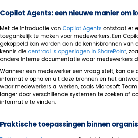
Copilot Agents: een nieuwe manier om k
Met de introductie van
Copilot Agents
ontstaat er 
toegankelijk te maken voor medewerkers. Een Copilot
gekoppeld kan worden aan de kennisbronnen van ee
kennis die
centraal is opgeslagen in SharePoint
, zo
andere interne documentatie waar medewerkers da
Wanneer een medewerker een vraag stelt, kan de a
informatie ophalen uit deze bronnen en het antw
waar medewerkers al werken, zoals Microsoft Team
langer door verschillende systemen te zoeken of co
informatie te vinden.
Praktische toepassingen binnen organis