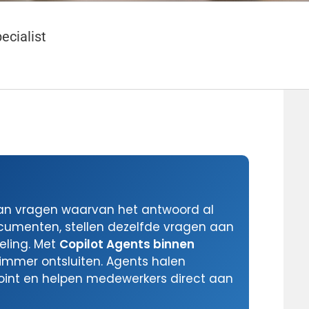
ecialist
n aan vragen waarvan het antwoord al
ocumenten, stellen dezelfde vragen aan
eling. Met
Copilot Agents binnen
immer ontsluiten. Agents halen
oint en helpen medewerkers direct aan