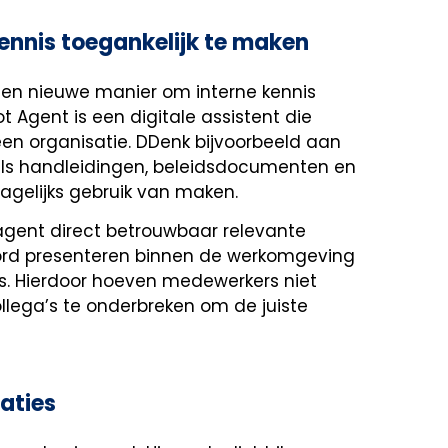
ennis toegankelijk te maken
een nieuwe manier om interne kennis
 Agent is een digitale assistent die
n organisatie. DDenk bijvoorbeeld aan
als handleidingen, beleidsdocumenten en
gelijks gebruik van maken.
gent direct betrouwbaar relevante
oord presenteren binnen de werkomgeving
s. Hierdoor hoeven medewerkers niet
llega’s te onderbreken om de juiste
aties