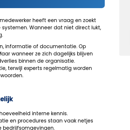
n medewerker heeft een vraag en zoekt
systemen. Wanneer dat niet direct lukt,
g.
n, informatie of documentatie. Op
Maar wanneer ze zich dagelijks blijven
verlies binnen de organisatie.
ie, terwijl experts regelmatig worden
twoorden.
elijk
hoeveelheid interne kennis.
tie en procedures staan vaak netjes
e bedrijfsomgevingen.