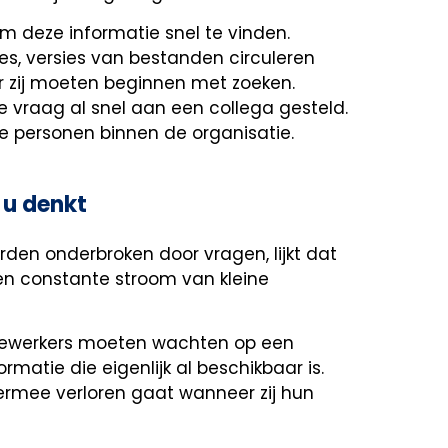
 om deze informatie snel te vinden.
es, versies van bestanden circuleren
r zij moeten beginnen met zoeken.
e vraag al snel aan een collega gesteld.
eke personen binnen de organisatie.
 u denkt
en onderbroken door vragen, lijkt dat
 een constante stroom van kleine
dewerkers moeten wachten op een
matie die eigenlijk al beschikbaar is.
hiermee verloren gaat wanneer zij hun