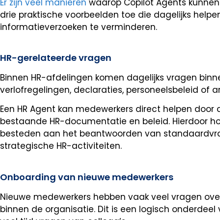
Er zijn veel manieren
waarop Copilot Agents kunnen w
drie praktische voorbeelden toe die dagelijks help
informatieverzoeken te verminderen.
HR-gerelateerde vragen
Binnen HR-afdelingen komen dagelijks vragen binn
verlofregelingen, declaraties, personeelsbeleid of
Een HR Agent kan medewerkers direct helpen door 
bestaande HR-documentatie en beleid. Hierdoor h
besteden aan het beantwoorden van standaardvrag
strategische HR-activiteiten.
Onboarding van nieuwe medewerkers
Nieuwe medewerkers hebben vaak veel vragen over
binnen de organisatie. Dit is een logisch onderdeel