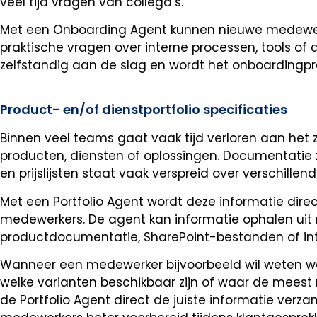
veel tijd vragen van collega’s.
Met een Onboarding Agent kunnen nieuwe medewer
praktische vragen over interne processen, tools of 
zelfstandig aan de slag en wordt het onboardingpro
Product- en/of dienstportfolio specificaties
Binnen veel teams gaat vaak tijd verloren aan het 
producten, diensten of oplossingen. Documentatie 
en prijslijsten staat vaak verspreid over verschil
Met een Portfolio Agent wordt deze informatie direc
medewerkers. De agent kan informatie ophalen uit 
productdocumentatie, SharePoint-bestanden of int
Wanneer een medewerker bijvoorbeeld wil weten wel
welke varianten beschikbaar zijn of waar de meest
de Portfolio Agent direct de juiste informatie verza