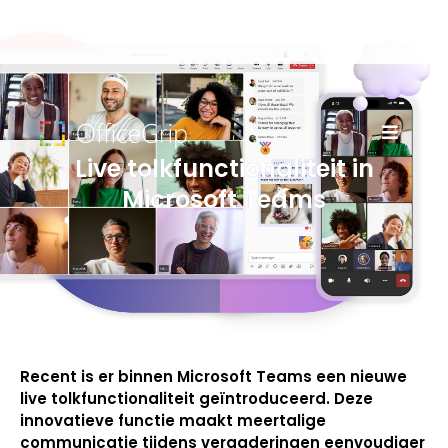
Live tolkfunctionaliteit in
Microsoft Teams
Recent is er binnen Microsoft Teams een nieuwe
live tolkfunctionaliteit geïntroduceerd. Deze
innovatieve functie maakt meertalige
communicatie tijdens vergaderingen eenvoudiger