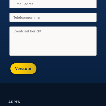
Verstuur
ADRES