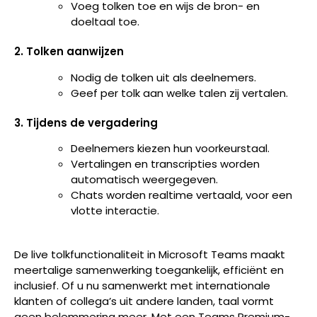
Voeg tolken toe en wijs de bron- en
doeltaal toe.
2. Tolken aanwijzen
Nodig de tolken uit als deelnemers.
Geef per tolk aan welke talen zij vertalen.
3. Tijdens de vergadering
Deelnemers kiezen hun voorkeurstaal.
Vertalingen en transcripties worden
automatisch weergegeven.
Chats worden realtime vertaald, voor een
vlotte interactie.
De live tolkfunctionaliteit in Microsoft Teams maakt
meertalige samenwerking toegankelijk, efficiënt en
inclusief. Of u nu samenwerkt met internationale
klanten of collega’s uit andere landen, taal vormt
geen belemmering meer. Met een Teams Premium-