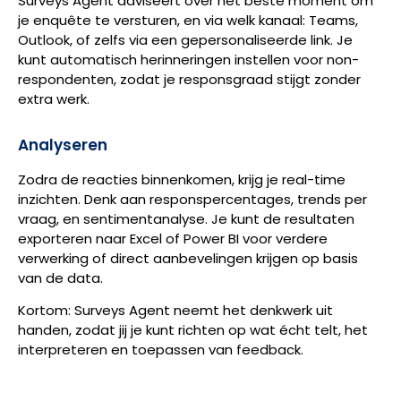
Surveys Agent adviseert over het beste moment om
je enquête te versturen, en via welk kanaal: Teams,
Outlook, of zelfs via een gepersonaliseerde link. Je
kunt automatisch herinneringen instellen voor non-
respondenten, zodat je responsgraad stijgt zonder
extra werk.
Analyseren
Zodra de reacties binnenkomen, krijg je real-time
inzichten. Denk aan responspercentages, trends per
vraag, en sentimentanalyse. Je kunt de resultaten
exporteren naar Excel of Power BI voor verdere
verwerking of direct aanbevelingen krijgen op basis
van de data.
Kortom: Surveys Agent neemt het denkwerk uit
handen, zodat jij je kunt richten op wat écht telt, het
interpreteren en toepassen van feedback.