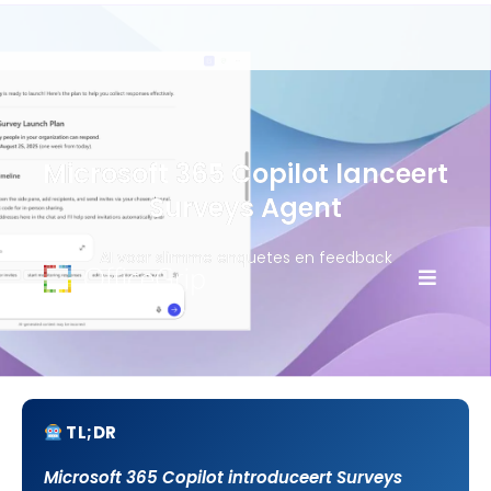
Microsoft 365 Copilot lanceert
Surveys Agent
AI voor slimme enquetes en feedback
TL;DR
Microsoft 365 Copilot introduceert Surveys