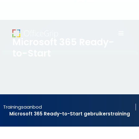
Microsoft 365 Ready-
to-Start
Trainingsaanbod
Microsoft 365 Ready-to-Start gebruikerstraining