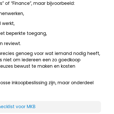
s” of “Finance”, maar bijvoorbeeld:
amenwerken,
 werkt,
met beperkte toegang,
n reviewt.
”: precies genoeg voor wat iemand nodig heeft,
l is niet om iedereen een zo goedkoop
m keuzes bewust te maken en kosten
losse inkoopbeslissing zijn, maar onderdeel
hecklist voor MKB