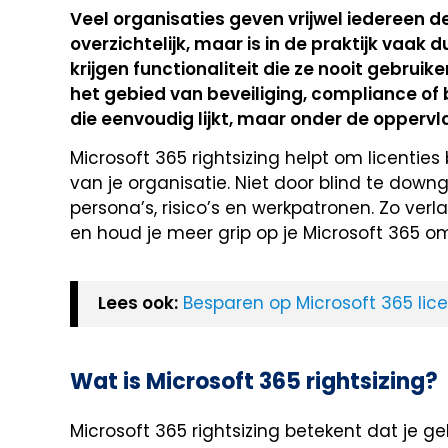
Veel organisaties geven vrijwel iedereen de
overzichtelijk, maar is in de praktijk vaak
krijgen functionaliteit die ze nooit gebruik
het gebied van beveiliging, compliance of 
die eenvoudig lijkt, maar onder de oppervl
Microsoft 365 rightsizing helpt om licenties
van je organisatie. Niet door blind te downg
persona’s, risico’s en werkpatronen. Zo verl
en houd je meer grip op je Microsoft 365 o
Lees ook:
Besparen op Microsoft 365 lic
Wat is Microsoft 365 rightsizing?
Microsoft 365 rightsizing betekent dat je ge