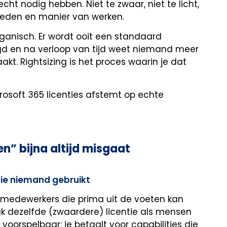
echt nodig hebben. Niet te zwaar, niet te licht,
kheden en manier van werken.
organisch. Er wordt ooit een standaard
d en na verloop van tijd weet niemand meer
t. Rightsizing is het proces waarin je dat
crosoft 365 licenties afstemt op echte
n” bijna altijd misgaat
 die niemand gebruikt
medewerkers die prima uit de voeten kan
aak dezelfde (zwaardere) licentie als mensen
voorspelbaar: je betaalt voor capabilities die