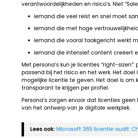
verantwoordelijkheden en risico’s. Niet “Sale
iemand die veel reist en snel moet s
iemand die met hoge vertrouwelijkheid
iemand die vooral taakgericht werkt 
iemand die intensief content creëert e
Met persona’s kun je licenties “right-sizen
passend bij het risico en het werk. Het doe
mogelijke licentie te geven. Het doel is o
transparant te krijgen per profiel.
Persona’s zorgen ervoor dat licenties geen 
van het ontwerp van je digitale werkplek.
Lees ook:
Microsoft 365 licentie audit: C