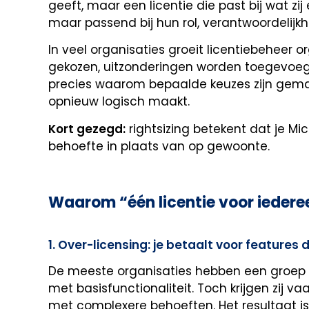
geeft, maar een licentie die past bij wat zij 
maar passend bij hun rol, verantwoordelij
In veel organisaties groeit licentiebeheer 
gekozen, uitzonderingen worden toegevoeg
precies waarom bepaalde keuzes zijn gemaak
opnieuw logisch maakt.
Kort gezegd:
rightsizing betekent dat je Mi
behoefte in plaats van op gewoonte.
Waarom “één licentie voor iederee
1. Over-licensing: je betaalt voor features
De meeste organisaties hebben een groep 
met basisfunctionaliteit. Toch krijgen zij v
met complexere behoeften. Het resultaat is 