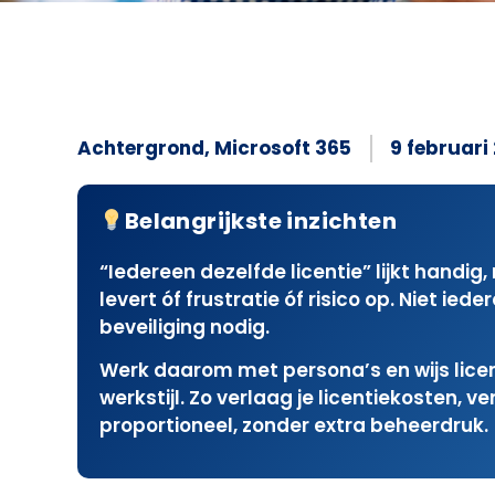
Achtergrond
,
Microsoft 365
9 februari
Belangrijkste inzichten
“Iedereen dezelfde licentie” lijkt handig
levert óf frustratie óf risico op. Niet ie
beveiliging nodig.
Werk daarom met persona’s en wijs licen
werkstijl.
Zo verlaag je licentiekosten, v
proportioneel, zonder extra beheerdruk.