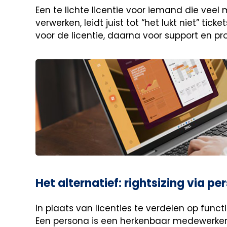
Een te lichte licentie voor iemand die ve
verwerken, leidt juist tot “het lukt niet” tick
voor de licentie, daarna voor support en prod
Het alternatief: rightsizing via pe
In plaats van licenties te verdelen op functi
Een persona is een herkenbaar medewerkerpr