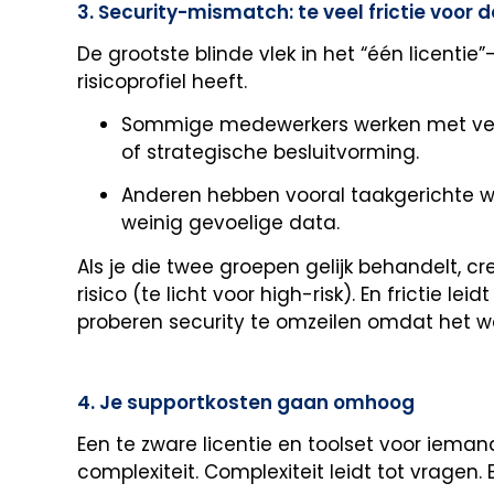
3. Security-mismatch: te veel frictie voor
De grootste blinde vlek in het “één licentie
risicoprofiel heeft.
Sommige medewerkers werken met vertr
of strategische besluitvorming.
Anderen hebben vooral taakgerichte
weinig gevoelige data.
Als je die twee groepen gelijk behandelt, creë
risico (te licht voor high-risk). En frictie l
proberen security te omzeilen omdat het we
4. Je supportkosten gaan omhoog
Een te zware licentie en toolset voor ieman
complexiteit. Complexiteit leidt tot vragen. 