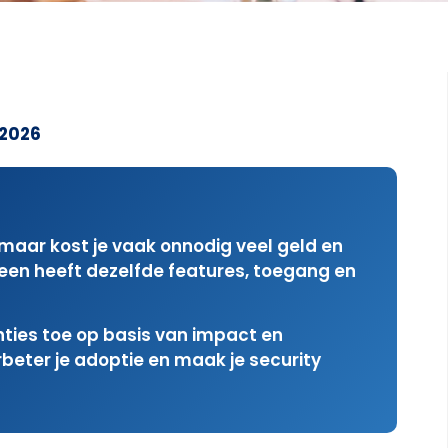
 2026
, maar kost je vaak onnodig veel geld en
dereen heeft dezelfde features, toegang en
ties toe op basis van impact en
erbeter je adoptie en maak je security