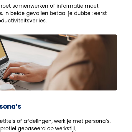
el moet samenwerken of informatie moet
ets. In beide gevallen betaal je dubbel: eerst
uctiviteitsverlies.
rsona’s
etitels of afdelingen, werk je met persona’s.
ofiel gebaseerd op werkstijl,