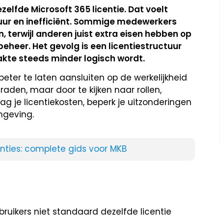
zelfde Microsoft 365 licentie. Dat voelt
 duur en inefficiënt. Sommige medewerkers
en, terwijl anderen juist extra eisen hebben op
beheer. Het gevolg is een licentiestructuur
akte steeds minder logisch wordt.
 beter te laten aansluiten op de werkelijkheid
raden, maar door te kijken naar rollen,
aag je licentiekosten, beperk je uitzonderingen
mgeving.
enties: complete gids voor MKB
bruikers niet standaard dezelfde licentie