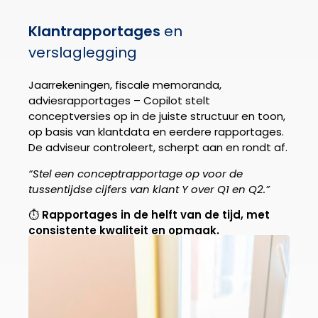
Klantrapportages
en
verslaglegging
Jaarrekeningen, fiscale memoranda,
adviesrapportages – Copilot stelt
conceptversies op in de juiste structuur en toon,
op basis van klantdata en eerdere rapportages.
De adviseur controleert, scherpt aan en rondt af.
“Stel een conceptrapportage op voor de
tussentijdse cijfers van klant Y over Q1 en Q2.”
⏱
Rapportages in de helft van de tijd, met
consistente kwaliteit en opmaak.