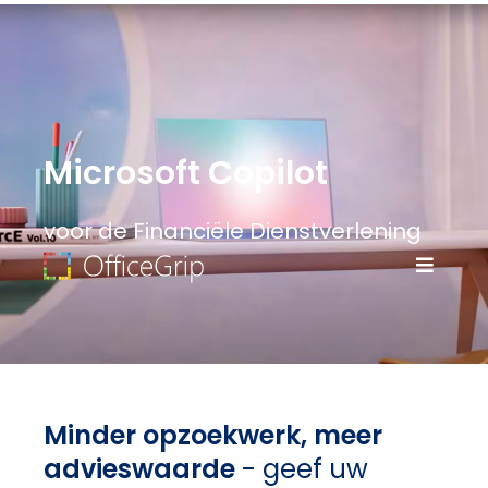
Microsoft Copilot
voor de Financiële Dienstverlening
Minder opzoekwerk, meer
advieswaarde
- geef uw