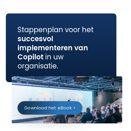
Stappenplan voor het
succesvol
implementeren van
Copilot
in uw
organisatie.
Download het eBook >