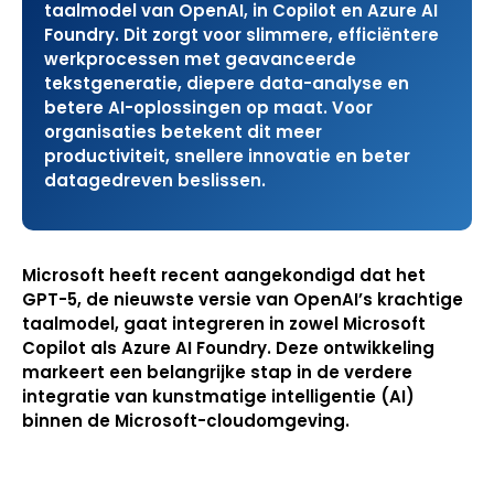
taalmodel van OpenAI, in Copilot en Azure AI
Foundry. Dit zorgt voor slimmere, efficiëntere
werkprocessen met geavanceerde
tekstgeneratie, diepere data-analyse en
betere AI-oplossingen op maat. Voor
organisaties betekent dit meer
productiviteit, snellere innovatie en beter
datagedreven beslissen.
Microsoft heeft recent aangekondigd dat het
GPT-5, de nieuwste versie van OpenAI’s krachtige
taalmodel, gaat integreren in zowel Microsoft
Copilot als Azure AI Foundry. Deze ontwikkeling
markeert een belangrijke stap in de verdere
integratie van kunstmatige intelligentie (AI)
binnen de Microsoft-cloudomgeving.