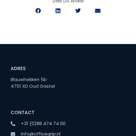
Deel Dit Artikel
ADRES
Blauwhekken 5b
4751 XD Oud Gastel
CONTACT
+31 (0)88 474 74 00
info@officegrip.nl